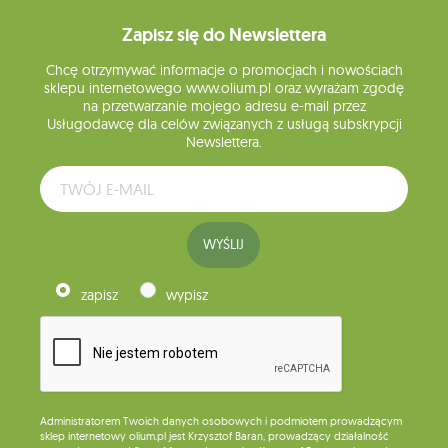
Zapisz się do Newslettera
Chcę otrzymywać informacje o promocjach i nowościach
sklepu internetowego www.olium.pl oraz wyrażam zgodę
na przetwarzanie mojego adresu e-mail przez
Usługodawcę dla celów związanych z usługą subskrypcji
Newslettera.
WYŚLIJ
zapisz
wypisz
Administratorem Twoich danych osobowych i podmiotem prowadzącym
sklep internetowy olium.pl jest Krzysztof Baran, prowadzący działalność