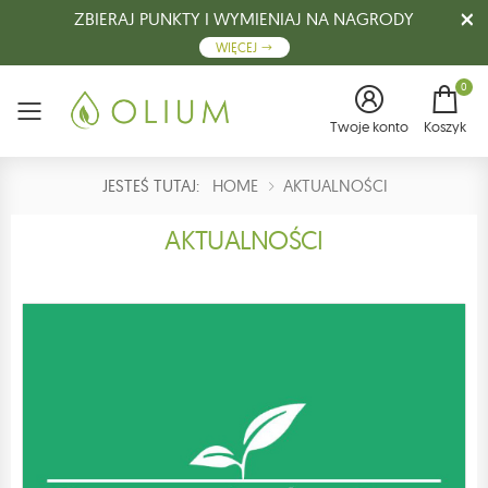
ZBIERAJ PUNKTY I WYMIENIAJ NA NAGRODY
WIĘCEJ
0
Menu
Twoje konto
Koszyk
JESTEŚ TUTAJ:
HOME
AKTUALNOŚCI
AKTUALNOŚCI