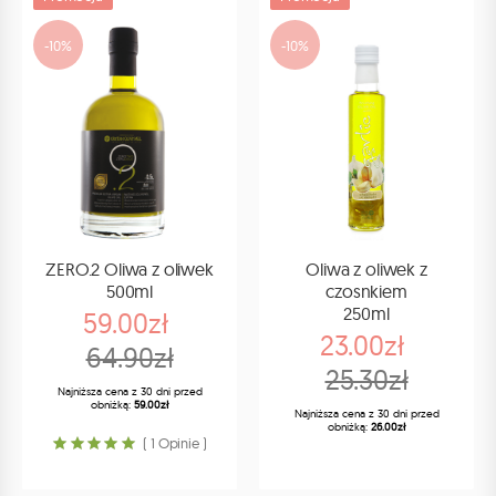
-10%
-10%
ZERO.2 Oliwa z oliwek
Oliwa z oliwek z
500ml
czosnkiem
250ml
59.00zł
23.00zł
64.90zł
25.30zł
Najniższa cena z 30 dni przed
obniżką:
59.00zł
Najniższa cena z 30 dni przed
obniżką:
26.00zł
( 1 Opinie )