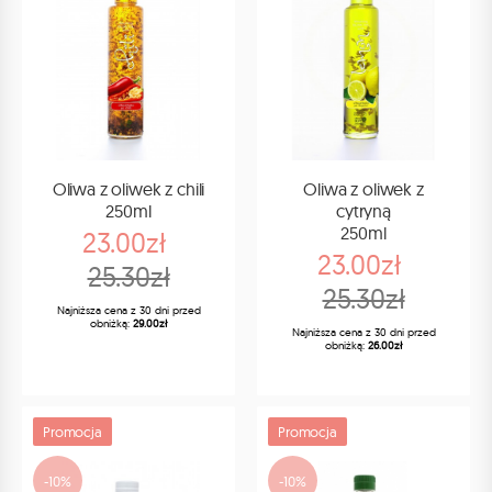
Oliwa z oliwek z chili
Oliwa z oliwek z
250ml
cytryną
250ml
23.00zł
23.00zł
25.30zł
25.30zł
Najniższa cena z 30 dni przed
obniżką:
29.00zł
Najniższa cena z 30 dni przed
obniżką:
26.00zł
Promocja
Promocja
-10%
-10%