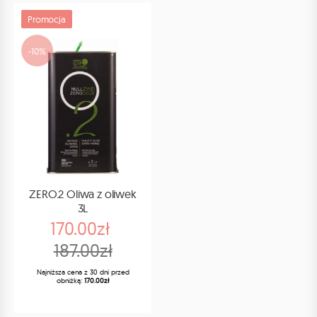
Promocja
-10%
ZERO.2 Oliwa z oliwek
3L
170.00zł
187.00zł
Najniższa cena z 30 dni przed
obniżką:
170.00zł