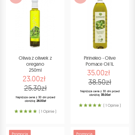
Oliwa z oliwek z
Pirineleo - Olive
oregano
Pomace Oil 1L
250ml
35.00zł
23.00zł
38.50zł
25.30zł
Najniższa cena z 30 dni przed
obniżką:
35.00zł
Najniższa cena z 30 dni przed
obniżką:
26.00zł
( 1 Opinie )
( 1 Opinie )
Promocja
Promocja