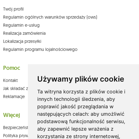
Twój profil
Regulamin ogólnych warunków sprzedaży (ows)
Regulamin e-usług
Realizacja zamówienia
Lokalizacja przesyłki
Regulamin programu lojalnościowego
Pomoc
Używamy plików cookie
Kontakt
Jak składać zamówienia w sklepie olium.pl?
Ta witryna korzysta z plików cookie i
Reklamacje
innych technologii śledzenia, aby
poprawić jakość przeglądania w
następujących celach:
aby umożliwić
Więcej
podstawową funkcjonalność serwisu
,
Bezpieczeństwo płatności
aby zapewnić lepsze wrażenia z
Polityka prywatności
korzystania ze strony internetowej
,