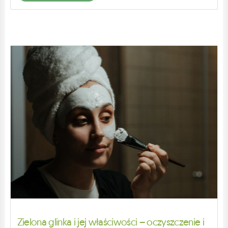
Zielona glinka i jej właściwości – oczyszczenie i