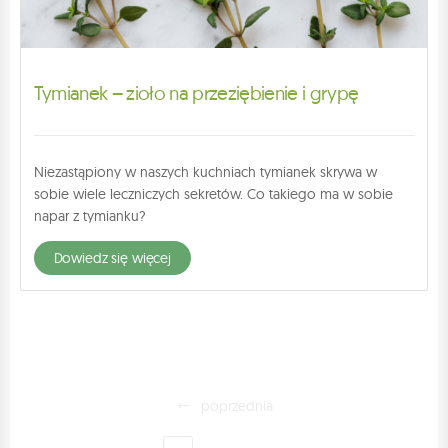
Tymianek – zioło na przeziębienie i grypę
Niezastąpiony w naszych kuchniach tymianek skrywa w
sobie wiele leczniczych sekretów. Co takiego ma w sobie
napar z tymianku?
dowiedz się więcej
poprzednia