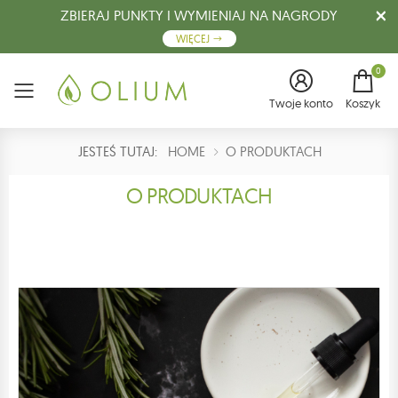
ZBIERAJ PUNKTY I WYMIENIAJ NA NAGRODY
WIĘCEJ
0
Menu
Twoje konto
Koszyk
JESTEŚ TUTAJ:
HOME
O PRODUKTACH
O PRODUKTACH