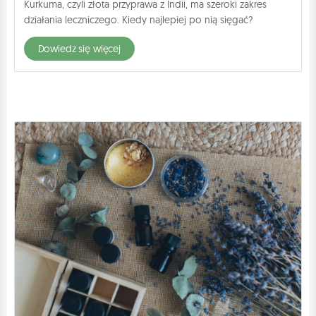
Kurkuma, czyli złota przyprawa z Indii, ma szeroki zakres
działania leczniczego. Kiedy najlepiej po nią sięgać?
dowiedz się więcej