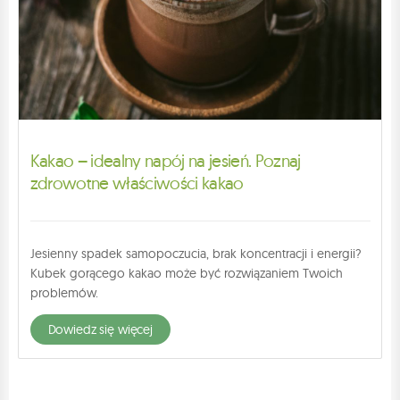
Kakao – idealny napój na jesień. Poznaj
zdrowotne właściwości kakao
Jesienny spadek samopoczucia, brak koncentracji i energii?
Kubek gorącego kakao może być rozwiązaniem Twoich
problemów.
dowiedz się więcej