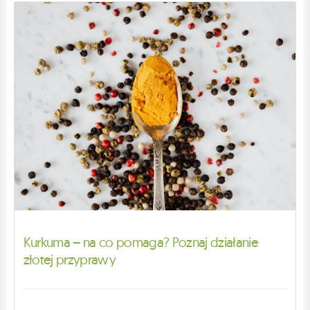
Kurkuma – na co pomaga? Poznaj działanie
złotej przyprawy