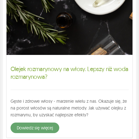
Olejek rozmarynowy na włosy. Lepszy niż woda
rozmarynowa?
Gęste i zdrowe włosy - marzenie wielu z nas. Okazuje się, że
na porost włosów są naturalne metody. Jak używać olejku z
rozmarynu, by uzyskać najlepsze efekty?
dowiedz się więcej