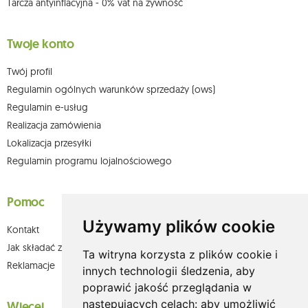
Tarcza antyinflacyjna - 0% vat na żywność
Twoje konto
Twój profil
Regulamin ogólnych warunków sprzedaży (ows)
Regulamin e-usług
Realizacja zamówienia
Lokalizacja przesyłki
Regulamin programu lojalnościowego
Pomoc
Używamy plików cookie
Kontakt
Jak składać zamówienia w sklepie olium.pl?
Ta witryna korzysta z plików cookie i
Reklamacje
innych technologii śledzenia, aby
poprawić jakość przeglądania w
następujących celach:
aby umożliwić
Więcej