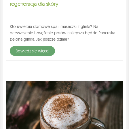
regeneracja dla skóry
Kto uwielbia domowe spa i maseczki z glinki? Na
oczyszczenie i zwężenie porów najlepsza będzie francuska
zielona glinka. Jak jeszcze działa?
dowiedz się więcej