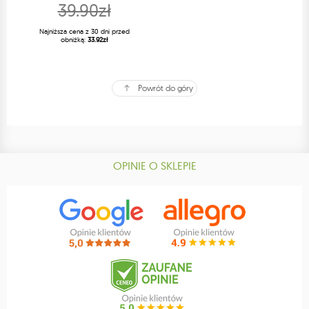
39.90zł
Najniższa cena z 30 dni przed
obniżką:
33.92zł
Powrót do góry
OPINIE O SKLEPIE