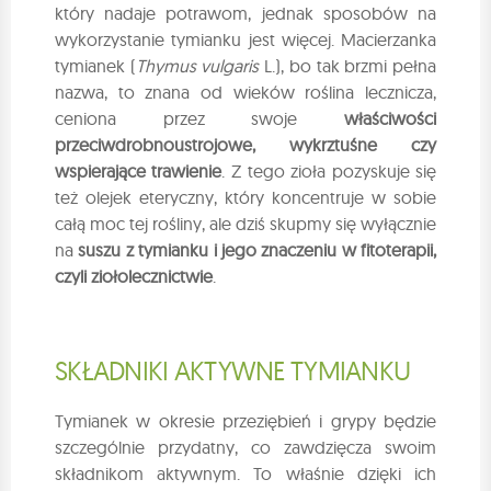
który nadaje potrawom, jednak sposobów na
wykorzystanie tymianku jest więcej. Macierzanka
tymianek (
Thymus vulgaris
L.), bo tak brzmi pełna
nazwa, to znana od wieków roślina lecznicza,
ceniona przez swoje
właściwości
przeciwdrobnoustrojowe, wykrztuśne czy
wspierające trawienie
. Z tego zioła pozyskuje się
też olejek eteryczny, który koncentruje w sobie
całą moc tej rośliny, ale dziś skupmy się wyłącznie
na
suszu z tymianku i jego znaczeniu w fitoterapii,
czyli ziołolecznictwie
.
SKŁADNIKI AKTYWNE TYMIANKU
Tymianek w okresie przeziębień i grypy będzie
szczególnie przydatny, co zawdzięcza swoim
składnikom aktywnym. To właśnie dzięki ich