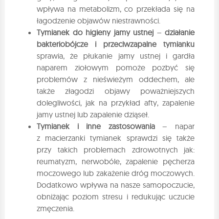
wpływa na metabolizm, co przekłada się na
łagodzenie objawów niestrawności.
Tymianek do higieny jamy ustnej
–
działanie
bakteriobójcze i przeciwzapalne tymianku
sprawia, że płukanie jamy ustnej i gardła
naparem ziołowym pomoże pozbyć się
problemów z nieświeżym oddechem, ale
także złagodzi objawy poważniejszych
dolegliwości, jak na przykład afty, zapalenie
jamy ustnej lub zapalenie dziąseł.
Tymianek i inne zastosowania
– napar
z macierzanki tymianek sprawdzi się także
przy takich problemach zdrowotnych jak:
reumatyzm, nerwobóle, zapalenie pęcherza
moczowego lub zakażenie dróg moczowych.
Dodatkowo wpływa na nasze samopoczucie,
obniżając poziom stresu i redukując uczucie
zmęczenia.