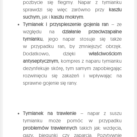
pozbycie się flegmy. Napar z tymianku
sprawdzi się więc zarówno przy
kaszlu
suchym
, jak i
kaszlu mokrym
.
Tymianek i przyspieszenie gojenia ran
– ze
względu na
działanie przeciwzapalne
tymianku
, jego napar stosuje się także
w przypadku ran, by zmniejszyć obrzęk.
Dodatkowo, dzięki
właściwościom
antyseptycznym
, kompres z naparu tymianku
dezynfekuje skórę, tym samym zapobiegając
rozwinięciu się zakażeń i wpływając na
sprawne gojenie się rany.
Tymianek na trawienie
– napar z suszu
tymianku może pomóc w przypadku
problemów trawiennych
takich jak: wzdęcia,
gazy, biegunki czy zaparcia. Pozytywnie