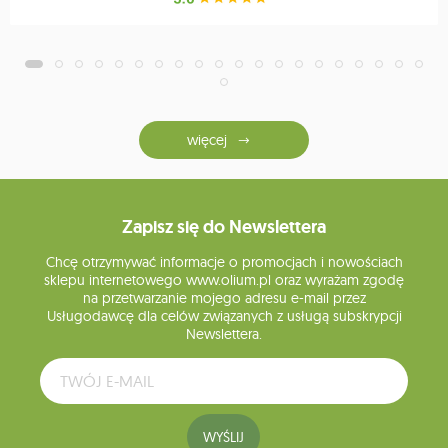
więcej
Zapisz się do Newslettera
Chcę otrzymywać informacje o promocjach i nowościach
sklepu internetowego www.olium.pl oraz wyrażam zgodę
na przetwarzanie mojego adresu e-mail przez
Usługodawcę dla celów związanych z usługą subskrypcji
Newslettera.
WYŚLIJ