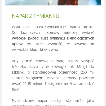
NAPAR Z TYMIANKU
Wykonanie naparu z tymianku jest bardzo proste.
Do leczniczych naparów najlepiej wybrać
wysokiej jakości susz tymianku z ekologicznych
upraw
, by mieć pewność, że zawiera on
wszystkie składniki aktywne.
Aby zrobić ziołową herbatę należy wsypać
łyżeczkę suszu tymiankowego (ok. 1,5 g) do
szklanki, o standardowej pojemności 250 ml,
i zalać wrzątkiem. Parzenie herbaty powinno
trwać 10-15 minut. Następnie możesz odcedzić
fusy.
Przestudzony napar nadaje się także jako