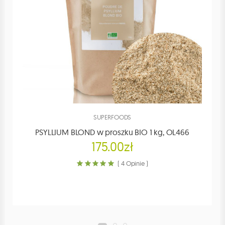
SUPERFOODS
PSYLLIUM BLOND w proszku BIO 1 kg, OL466
175.00zł
( 4 Opinie )