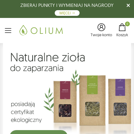
ZBIERAJ PUNKTY I WYMIENIAJ NA NAGRODY
WIĘCEJ
0
Menu
Twoje konto
Koszyk