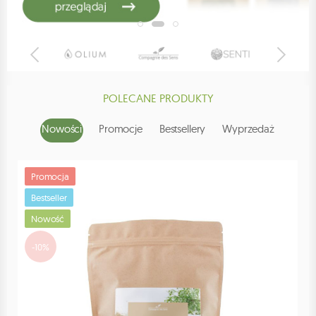
POLECANE PRODUKTY
Nowości
Promocje
Bestsellery
Wyprzedaż
Promocja
Bestseller
Nowość
-10%