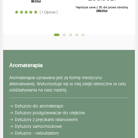
86.00zł
Najniższa cena z 30 dni przed obniżką:
258.00zł
( 1 Opinie )
Aromaterapia
Aromaterapia uznawana jest za formę medycyny
alternatywnej. Wykorzystuje się w niej olejki eteryczne w celu
oddziaływania na nasz nastrój.
Dyfuzory do aromaterapii
Dyfuzory podgrzewacze do olejków
Dyfuzory z pręcikami ratanowymi
Dyfuzory samochodowe
Dyfuzory - nebulizatory