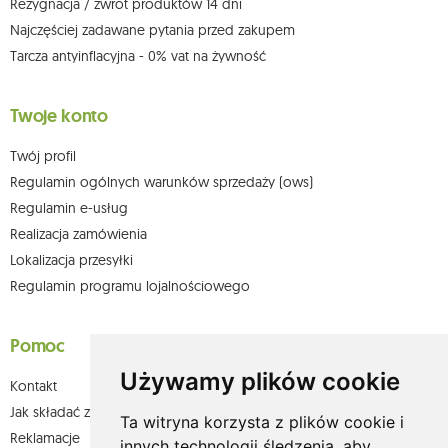
Rezygnacja / zwrot produktów 14 dni
Najczęściej zadawane pytania przed zakupem
Tarcza antyinflacyjna - 0% vat na żywność
Twoje konto
Twój profil
Regulamin ogólnych warunków sprzedaży (ows)
Regulamin e-usług
Realizacja zamówienia
Lokalizacja przesyłki
Regulamin programu lojalnościowego
Pomoc
Używamy plików cookie
Kontakt
Jak składać zamówienia w sklepie olium.pl?
Ta witryna korzysta z plików cookie i
Reklamacje
innych technologii śledzenia, aby