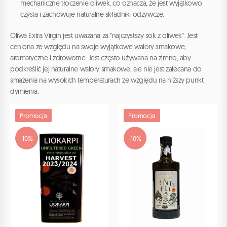
mechaniczne tłoczenie oliwek, co oznacza, że jest wyjątkowo
czysta i zachowuje naturalne składniki odżywcze.
Oliwa Extra Virgin jest uważana za "najczystszy sok z oliwek". Jest
ceniona ze względu na swoje wyjątkowe walory smakowe,
aromatyczne i zdrowotne. Jest często używana na zimno, aby
podkreślić jej naturalne walory smakowe, ale nie jest zalecana do
smażenia na wysokich temperaturach ze względu na niższy punkt
dymienia.
Promocja
Promocja
-10%
-10%