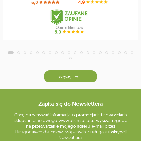
więcej
Zapisz się do Newslettera
Chcę otrzymywać informacje o promocjach i nowościach
sklepu internetowego www.olium.pl oraz wyrażam zgodę
na przetwarzanie mojego adresu e-mail przez
Usługodawcę dla celów związanych z usługą subskrypcji
Newslettera.