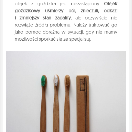
olejek z goździka jest niezastąpiony.
Olejek
goździkowy uśmierzy ból, znieczuli, odkazi
i zmniejszy stan zapalny
, ale oczywiście nie
rozwiąże źródła problemu. Należy traktować go
jako pomoc doraźną w sytuacji, gdy nie mamy
możliwości spotkać się ze specjalistą.