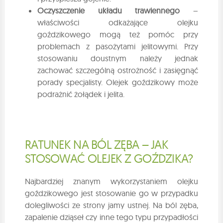
Oczyszczenie układu trawiennego
–
właściwości odkażające olejku
goździkowego mogą też pomóc przy
problemach z pasożytami jelitowymi. Przy
stosowaniu doustnym należy jednak
zachować szczególną ostrożność i zasięgnąć
porady specjalisty. Olejek goździkowy może
podrażnić żołądek i jelita.
RATUNEK NA BÓL ZĘBA – JAK
STOSOWAĆ OLEJEK Z GOŹDZIKA?
Najbardziej znanym wykorzystaniem olejku
goździkowego jest stosowanie go w przypadku
dolegliwości ze strony jamy ustnej. Na ból zęba,
zapalenie dziąseł czy inne tego typu przypadłości