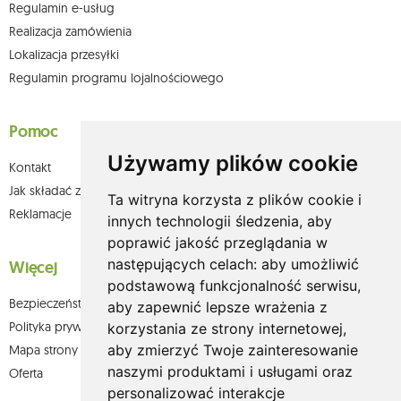
Regulamin e-usług
Realizacja zamówienia
Lokalizacja przesyłki
Regulamin programu lojalnościowego
Pomoc
Używamy plików cookie
Kontakt
Jak składać zamówienia w sklepie olium.pl?
Ta witryna korzysta z plików cookie i
Reklamacje
innych technologii śledzenia, aby
poprawić jakość przeglądania w
następujących celach:
aby umożliwić
Więcej
podstawową funkcjonalność serwisu
,
Bezpieczeństwo płatności
aby zapewnić lepsze wrażenia z
Polityka prywatności
korzystania ze strony internetowej
,
aby zmierzyć Twoje zainteresowanie
Mapa strony
naszymi produktami i usługami oraz
Oferta
personalizować interakcje