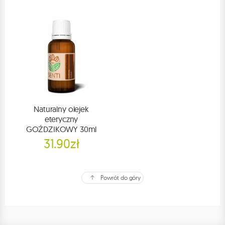
Naturalny olejek
eteryczny
GOŹDZIKOWY 30ml
31.90zł
Powrót do góry