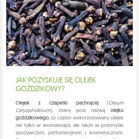
JAK POZYSKUJE SIĘ OLEJEK
GOŹDZIKOWY?
Olejek z czapetki pachnącej
(
Oleum
Caryophyllorum
), znany pod nazwą
olejku
goździkowego
, to często wykorzystywany olejek
nie tylko w aromaterapii, ale także w przemyśle
spożywczym, perfumeryjnym i kosmetycznym.