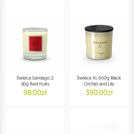
Świeca Santiago 2
Świeca XL 600g Black
30g Red fruits
Orchid and Lily
98.00zł
390.00zł