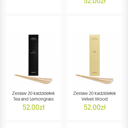
52.00zł
Zestaw 20 kadzidełek
Zestaw 20 kadzidełek
Tea and Lemongrass
Velvet Wood
52.00zł
52.00zł