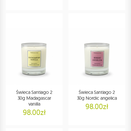
Świeca Santiago 2
Świeca Santiago 2
30g Madagascar
30g Nordic angelica
vanilla
98.00zł
98.00zł