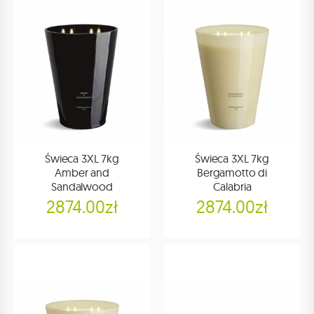
Świeca 3XL 7kg
Świeca 3XL 7kg
Amber and
Bergamotto di
Sandalwood
Calabria
2874.00zł
2874.00zł