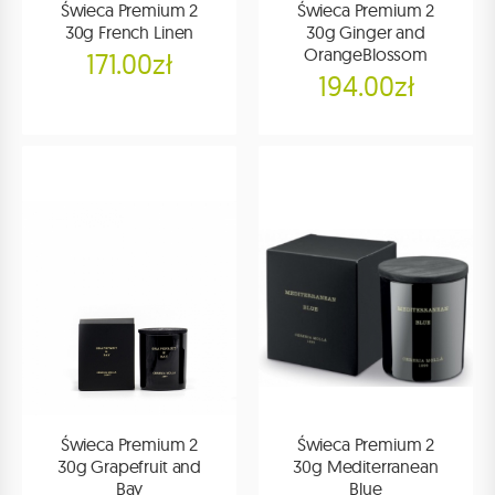
Świeca Premium 2
Świeca Premium 2
30g French Linen
30g Ginger and
OrangeBlossom
171.00zł
194.00zł
Świeca Premium 2
Świeca Premium 2
30g Grapefruit and
30g Mediterranean
Bay
Blue