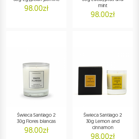
mint
98.00zł
98.00zł
Świeca Santiago 2
Świeca Santiago 2
30g Flores blancas
30g Lemon and
cinnamon
98.00zł
98.00zł