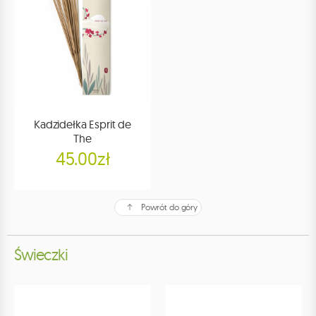
Kadzidełka Esprit de
The
45.00zł
Powrót do góry
Świeczki