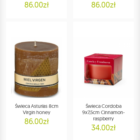
86.00zł
86.00zł
Świeca Asturias 8cm
Świeca Cordoba
Virgin honey
9x7,5cm Cinnamon-
raspberry
86.00zł
34.00zł