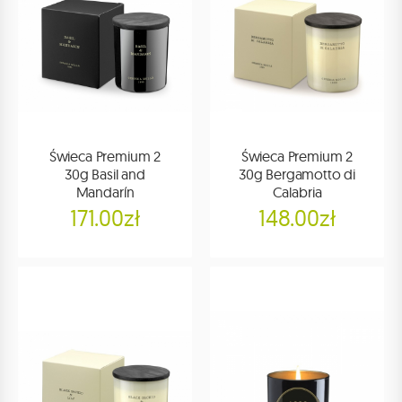
Świeca Premium 2
Świeca Premium 2
30g Basil and
30g Bergamotto di
Mandarín
Calabria
171.00zł
148.00zł