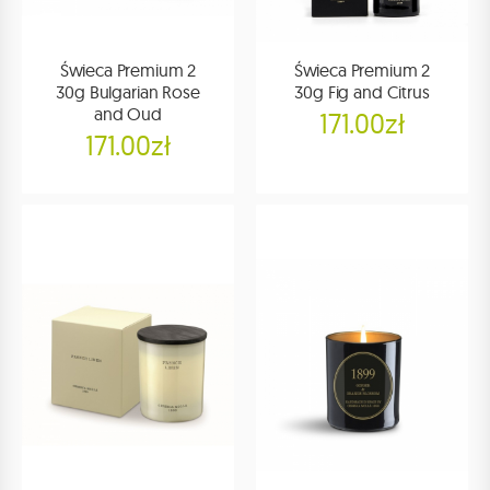
Świeca Premium 2
Świeca Premium 2
30g Bulgarian Rose
30g Fig and Citrus
and Oud
171.00zł
171.00zł