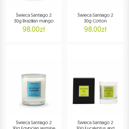
Świeca Santiago 2
Świeca Santiago 2
30g Brazilian mango
30g Cotton
98.00zł
98.00zł
Świeca Santiago 2
Świeca Santiago 2
30g Egypcian jasmine
30g Eucalyptus and