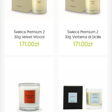
Świeca Premium 2
Świeca Premium 2
30g Velvet Wood
30g Verbena di Sicilia
171.00zł
171.00zł