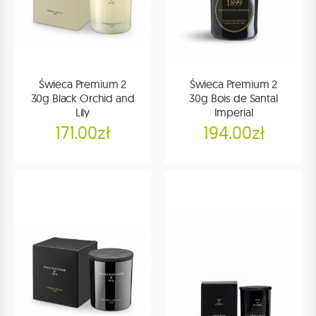
Świeca Premium 2
Świeca Premium 2
30g Black Orchid and
30g Bois de Santal
Lily
Imperial
171.00zł
194.00zł