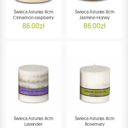
Świeca Asturias 8cm
Świeca Asturias 8cm
Cinnamon-raspberry
Jasmine-Honey
86.00zł
86.00zł
Świeca Asturias 8cm
Świeca Asturias 8cm
Lavender
Rosemary