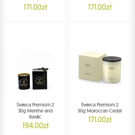
171.00zł
171.00zł
Świeca Premium 2
Świeca Premium 2
30g Menthe and
30g Moroccan Cedar
Basilic
171.00zł
194.00zł