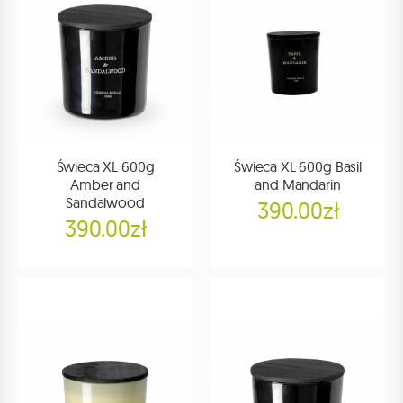
Świeca XL 600g
Świeca XL 600g Basil
Amber and
and Mandarin
Sandalwood
390.00zł
390.00zł