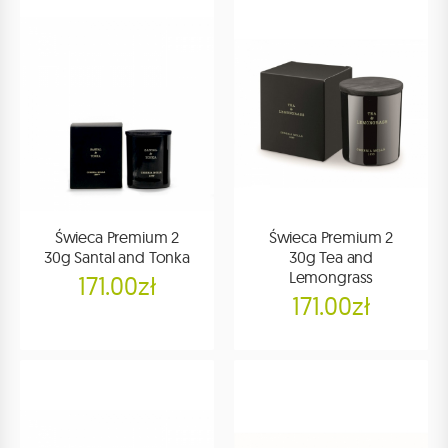
Świeca Premium 2
Świeca Premium 2
30g Santal and Tonka
30g Tea and
Lemongrass
171.00zł
171.00zł