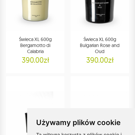
Świeca XL 600g
Świeca XL 600g
Bergamotto di
Bulgarian Rose and
Calabria
Oud
390.00zł
390.00zł
Używamy plików cookie
Ta witryna korzysta z plików cookie i