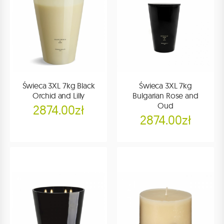
Świeca 3XL 7kg Black
Świeca 3XL 7kg
Orchid and Lilly
Bulgarian Rose and
Oud
2874.00zł
2874.00zł