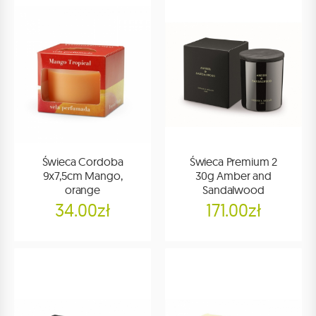
Świeca Cordoba
Świeca Premium 2
9x7,5cm Mango,
30g Amber and
orange
Sandalwood
34.00zł
171.00zł