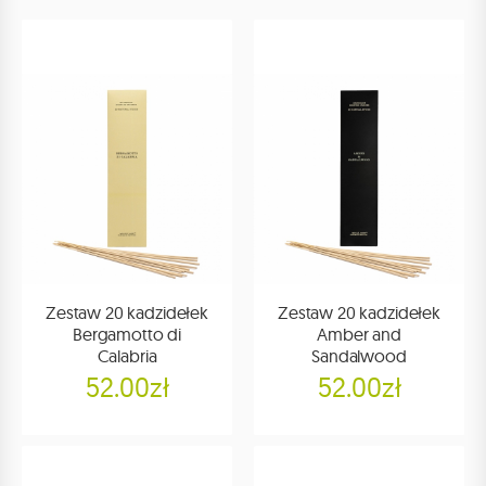
Zestaw 20 kadzidełek
Zestaw 20 kadzidełek
Bergamotto di
Amber and
Calabria
Sandalwood
52.00zł
52.00zł