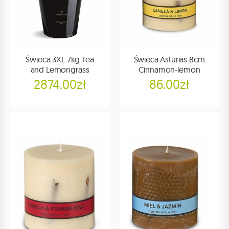
Świeca 3XL 7kg Tea
Świeca Asturias 8cm
and Lemongrass
Cinnamon-lemon
2874.00zł
86.00zł