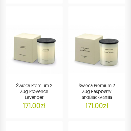
Świeca Premium 2
Świeca Premium 2
30g Provence
30g Raspberry
Lavender
andBlackVanilla
171.00zł
171.00zł