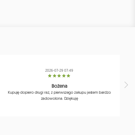
2026-07-29 07:49
Bożena
Kupuję dopiero drugi raz, z pierwszego zakupu jestem bardzo
zadowolona. Dziękuję
j