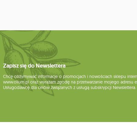
Zapisz się do Newslettera
Chcę otrzymywać informacje o promocjach i nowościach sklepu inte
www.olium.pl oraz wyrażam zgodę na przetwarzanie mojego adresu e-
Usługodawcę dla celów związanych z usługą subskrypcji Newslettera.