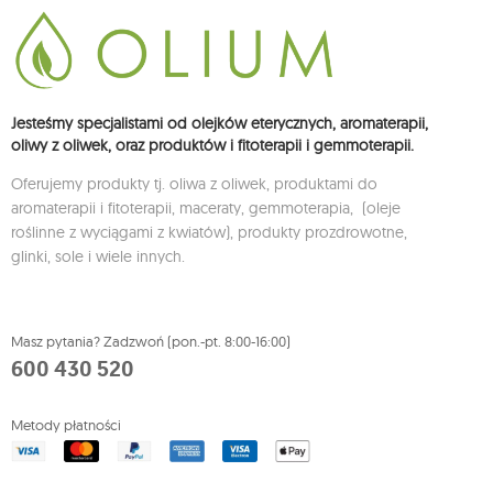
Jesteśmy specjalistami od olejków eterycznych, aromaterapii,
oliwy z oliwek, oraz produktów i fitoterapii i gemmoterapii.
Oferujemy produkty tj. oliwa z oliwek, produktami do
aromaterapii i fitoterapii, maceraty, gemmoterapia, (oleje
roślinne z wyciągami z kwiatów), produkty prozdrowotne,
glinki, sole i wiele innych.
Masz pytania? Zadzwoń (pon.-pt. 8:00-16:00)
600 430 520
Metody płatności