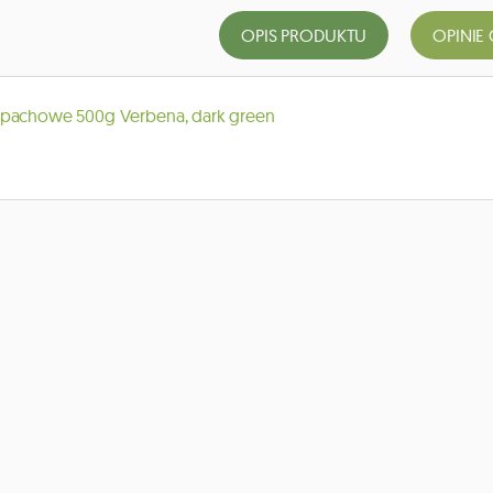
OPIS PRODUKTU
OPINIE 
apachowe 500g Verbena, dark green