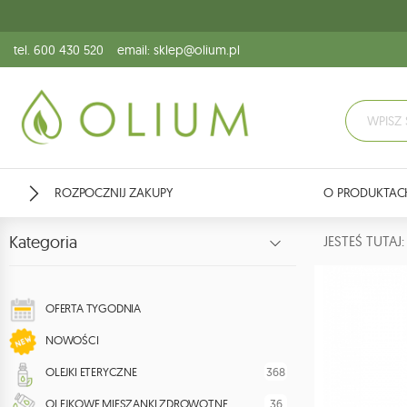
tel. 600 430 520
email: sklep@olium.pl
ROZPOCZNIJ ZAKUPY
O PRODUKTAC
Kategoria
JESTEŚ TUTA
OFERTA TYGODNIA
NOWOŚCI
368
OLEJKI ETERYCZNE
36
OLEJKOWE MIESZANKI ZDROWOTNE