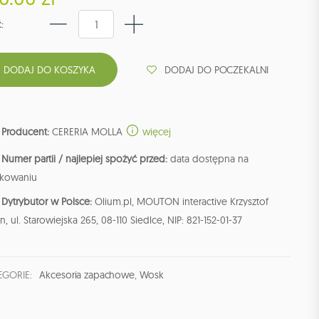
:
DODAJ DO POCZEKALNI
Producent:
CERERIA MOLLA
więcej
Numer partii / najlepiej spożyć przed:
data dostępna na
kowaniu
Dytrybutor w Polsce:
Olium.pl, MOUTON interactive Krzysztof
n, ul. Starowiejska 265, 08-110 Siedlce, NIP: 821-152-01-37
EGORIE:
Akcesoria zapachowe
,
Wosk