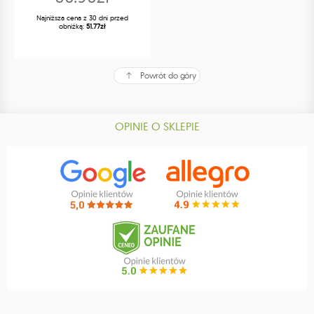
Najniższa cena z 30 dni przed
obniżką:
51.77zł
Powrót do góry
OPINIE O SKLEPIE