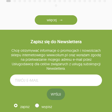
więcej
Zapisz się do Newslettera
Chcę otrzymywać informacje o promocjach i nowościach
sklepu internetowego www.olium.pl oraz wyrażam zgodę
na przetwarzanie mojego adresu e-mail przez
Usługodawcę dla celów związanych z usługą subskrypcji
Newslettera.
WYŚLIJ
zapisz
wypisz