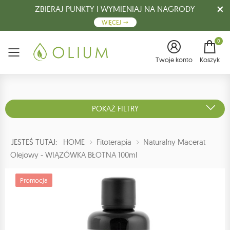
ZBIERAJ PUNKTY I WYMIENIAJ NA NAGRODY
WIĘCEJ
0
Menu
Twoje konto
Koszyk
POKAŻ FILTRY
JESTEŚ TUTAJ:
HOME
Fitoterapia
Naturalny Macerat
Olejowy - WIĄZÓWKA BŁOTNA 100ml
Promocja