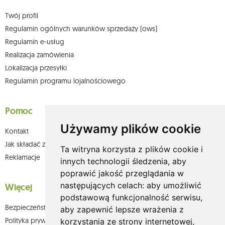
Twój profil
Regulamin ogólnych warunków sprzedaży (ows)
Regulamin e-usług
Realizacja zamówienia
Lokalizacja przesyłki
Regulamin programu lojalnościowego
Pomoc
Używamy plików cookie
Kontakt
Jak składać zamówienia w sklepie olium.pl?
Ta witryna korzysta z plików cookie i
Reklamacje
innych technologii śledzenia, aby
poprawić jakość przeglądania w
następujących celach:
aby umożliwić
Więcej
podstawową funkcjonalność serwisu
,
Bezpieczeństwo płatności
aby zapewnić lepsze wrażenia z
Polityka prywatności
korzystania ze strony internetowej
,