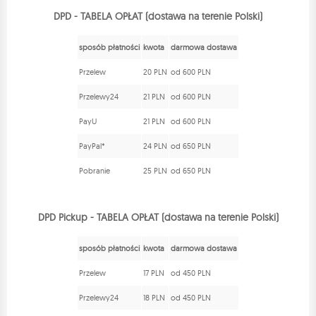
DPD - TABELA OPŁAT (dostawa na terenie Polski)
sposób płatności
kwota
darmowa dostawa
Przelew
20 PLN
od 600 PLN
Przelewy24
21 PLN
od 600 PLN
PayU
21 PLN
od 600 PLN
PayPal*
24 PLN
od 650 PLN
Pobranie
25 PLN
od 650 PLN
DPD Pickup - TABELA OPŁAT (dostawa na terenie Polski)
sposób płatności
kwota
darmowa dostawa
Przelew
17 PLN
od 450 PLN
Przelewy24
18 PLN
od 450 PLN