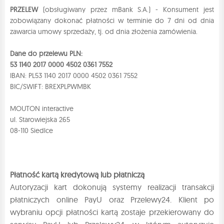
PRZELEW
(obsługiwany przez mBank S.A.) - Konsument jest
zobowiązany dokonać płatności w terminie do 7 dni od dnia
zawarcia umowy sprzedaży, tj. od dnia złożenia zamówienia.
Dane do przelewu PLN:
53 1140 2017 0000 4502 0361 7552
IBAN: PL53 1140 2017 0000 4502 0361 7552
BIC/SWIFT: BREXPLPWMBK
MOUTON interactive
ul. Starowiejska 265
08-110 Siedlce
Płatność kartą kredytową lub płatniczą
Autoryzacji kart dokonują systemy realizacji transakcji
płatniczych online PayU oraz Przelewy24. Klient po
wybraniu opcji płatności kartą zostaje przekierowany do