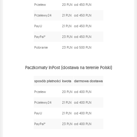
Przelew
20 PLN
od 450 PLN
Przelewy24
21 PLN
od 450 PLN
PayU
21 PLN
od 450 PLN
PayPal*
23 PLN
od 450 PLN
Pobranie
23 PLN
od 500 PLN
Paczkomaty InPost (dostawa na terenie Polski)
sposób płatności
kwota
darmowa dostawa
Przelew
20 PLN
od 400 PLN
Przelewy24
21 PLN
od 400 PLN
PayU
21 PLN
od 400 PLN
PayPal*
23 PLN
od 400 PLN