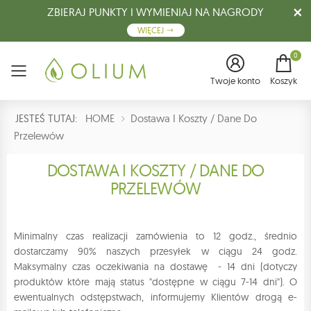
ZBIERAJ PUNKTY I WYMIENIAJ NA NAGRODY
WIĘCEJ
0
Menu
Twoje konto
Koszyk
JESTEŚ TUTAJ:
HOME
Dostawa I Koszty / Dane Do
Przelewów
DOSTAWA I KOSZTY / DANE DO
PRZELEWÓW
Minimalny czas realizacji zamówienia to 12 godz., średnio
dostarczamy 90% naszych przesyłek w ciągu 24 godz.
Maksymalny czas oczekiwania na dostawę - 14 dni (dotyczy
produktów które mają status "dostępne w ciągu 7-14 dni"). O
ewentualnych odstępstwach, informujemy Klientów drogą e-