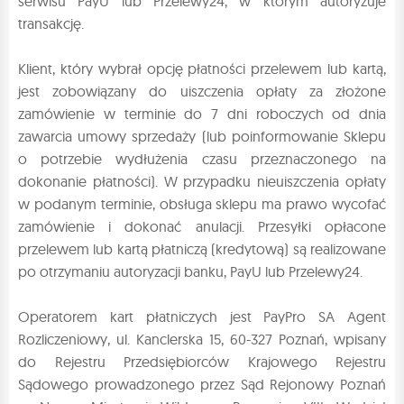
serwisu PayU lub Przelewy24, w którym autoryzuje
transakcję.
Klient, który wybrał opcję płatności przelewem lub kartą,
jest zobowiązany do uiszczenia opłaty za złożone
zamówienie w terminie do 7 dni roboczych od dnia
zawarcia umowy sprzedaży (lub poinformowanie Sklepu
o potrzebie wydłużenia czasu przeznaczonego na
dokonanie płatności). W przypadku nieuiszczenia opłaty
w podanym terminie, obsługa sklepu ma prawo wycofać
zamówienie i dokonać anulacji. Przesyłki opłacone
przelewem lub kartą płatniczą (kredytową) są realizowane
po otrzymaniu autoryzacji banku, PayU lub Przelewy24.
Operatorem kart płatniczych jest PayPro SA Agent
Rozliczeniowy, ul. Kanclerska 15, 60-327 Poznań, wpisany
do Rejestru Przedsiębiorców Krajowego Rejestru
Sądowego prowadzonego przez Sąd Rejonowy Poznań