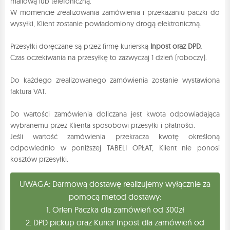
mailową lub telefoniczną.
W momencie zrealizowania zamówienia i przekazaniu paczki do
wysyłki, Klient zostanie powiadomiony drogą elektroniczną.
Przesyłki doręczane są przez firmę kurierską
Inpost oraz DPD.
Czas oczekiwania na przesyłkę to zazwyczaj 1 dzień (roboczy).
Do każdego zrealizowanego zamówienia zostanie wystawiona
faktura VAT.
Do wartości zamówienia doliczana jest kwota odpowiadająca
wybranemu przez Klienta sposobowi przesyłki i płatności.
Jeśli wartość zamówienia przekracza kwotę określoną
odpowiednio w poniższej TABELI OPŁAT, Klient nie ponosi
kosztów przesyłki.
UWAGA: Darmową dostawę realizujemy wyłącznie za
pomocą metod dostawy:
1. Orlen Paczka dla zamówień od 300zł
2. DPD pickup oraz Kurier Inpost dla zamówień od