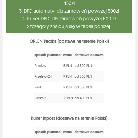
450zł
3. DPD automaty dla zamówień powyżej 500zł
4. Kurier DPD dla zamówień powyżej 600 zł
Szczegóły znajdują się w tabeli poniżej.
ORLEN Paczka (dostawa na terenie Polski)
sposób płatności
kwota
darmowa dostawa
Przelew
15 PLN
od 300 PLN
Przelewy24
17 PLN
od 300 PLN
PayU
17 PLN
od 300 PLN
PayPal*
28 PLN
od 400 PLN
Kuirer Inpost (dostawa na terenie Polski)
sposób płatności
kwota
darmowa dostawa