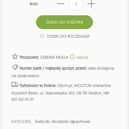
Ilość:
DODAJ DO POCZEKALNI
Producent:
CERERIA MOLLA
więcej
Numer partii / najlepiej spożyć przed:
data dostępna
na opakowaniu
Dytrybutor w Polsce:
Olium.pl, MOUTON interactive
Krzysztof Baran, ul. Starowiejska 265, 08-110 Siedlce, NIP:
821-152-01-37
KATEGORIE:
Świeczki
,
Akcesoria zapachowe