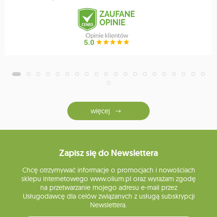
więcej
Zapisz się do Newslettera
Chcę otrzymywać informacje o promocjach i nowościach
sklepu internetowego www.olium.pl oraz wyrażam zgodę
na przetwarzanie mojego adresu e-mail przez
Usługodawcę dla celów związanych z usługą subskrypcji
Newslettera.