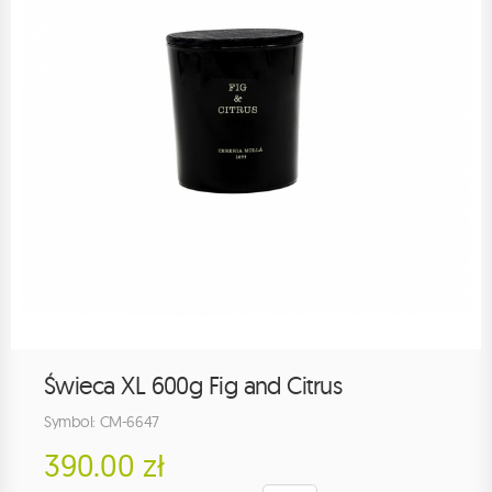
Świeca XL 600g Fig and Citrus
Symbol: CM-6647
390.00 zł