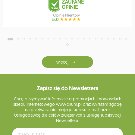
więcej
Zapisz się do Newslettera
Chcę otrzymywać informacje o promocjach i nowościach
sklepu internetowego www.olium.pl oraz wyrażam zgodę
na przetwarzanie mojego adresu e-mail przez
Usługodawcę dla celów związanych z usługą subskrypcji
Newslettera.