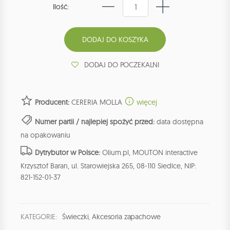
Ilość:
DODAJ DO POCZEKALNI
Producent:
CERERIA MOLLA
więcej
Numer partii / najlepiej spożyć przed:
data dostępna
na opakowaniu
Dytrybutor w Polsce:
Olium.pl, MOUTON interactive
Krzysztof Baran, ul. Starowiejska 265, 08-110 Siedlce, NIP:
821-152-01-37
KATEGORIE:
Świeczki
,
Akcesoria zapachowe