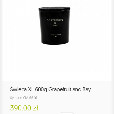
Świeca XL 600g Grapefruit and Bay
Symbol: CM-6646
390.00 zł