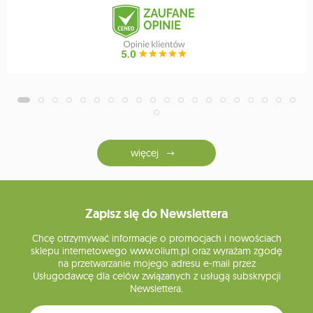
więcej
Zapisz się do Newslettera
Chcę otrzymywać informacje o promocjach i nowościach
sklepu internetowego www.olium.pl oraz wyrażam zgodę
na przetwarzanie mojego adresu e-mail przez
Usługodawcę dla celów związanych z usługą subskrypcji
Newslettera.