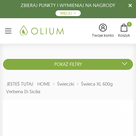
ZBIERAJ PUNKTY I WYMIENIAJ NA NAGRODY
WIĘCEJ
0
Menu
Twoje konto
Koszyk
POKAŻ FILTRY
JESTEŚ TUTAJ:
HOME
Świeczki
Świeca XL 600g
Verbena Di Sicilia