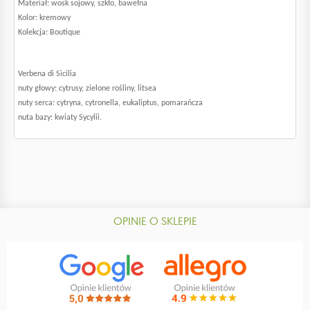
Materiał: wosk sojowy, szkło, bawełna
Kolor: kremowy
Kolekcja: Boutique
Verbena di Sicilia
nuty głowy: cytrusy, zielone rośliny, litsea
nuty serca: cytryna, cytronella, eukaliptus, pomarańcza
nuta bazy: kwiaty Sycylii.
OPINIE O SKLEPIE