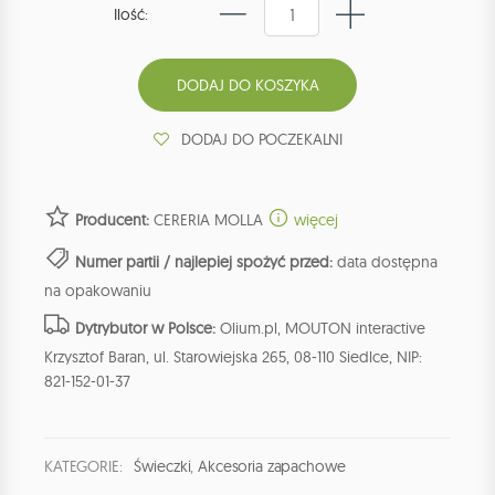
Ilość:
DODAJ DO POCZEKALNI
Producent:
CERERIA MOLLA
więcej
Numer partii / najlepiej spożyć przed:
data dostępna
na opakowaniu
Dytrybutor w Polsce:
Olium.pl, MOUTON interactive
Krzysztof Baran, ul. Starowiejska 265, 08-110 Siedlce, NIP:
821-152-01-37
KATEGORIE:
Świeczki
,
Akcesoria zapachowe