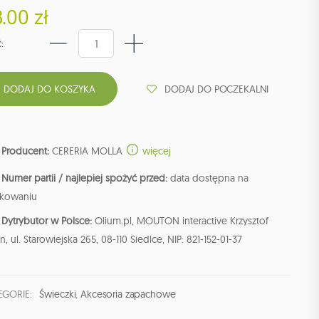
.00 zł
:
DODAJ DO POCZEKALNI
Producent:
CERERIA MOLLA
więcej
Numer partii / najlepiej spożyć przed:
data dostępna na
kowaniu
Dytrybutor w Polsce:
Olium.pl, MOUTON interactive Krzysztof
n, ul. Starowiejska 265, 08-110 Siedlce, NIP: 821-152-01-37
EGORIE:
Świeczki
,
Akcesoria zapachowe