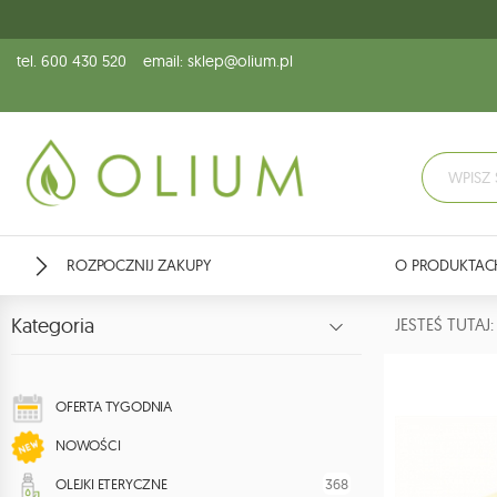
tel. 600 430 520
email: sklep@olium.pl
ROZPOCZNIJ ZAKUPY
O PRODUKTAC
Kategoria
JESTEŚ TUTA
OFERTA TYGODNIA
NOWOŚCI
368
OLEJKI ETERYCZNE