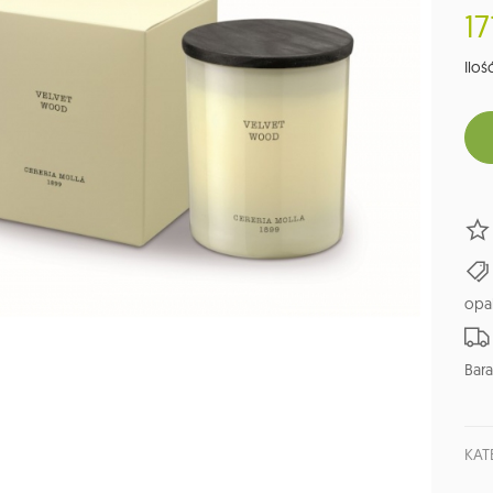
17
Ilość
opa
Bara
KAT