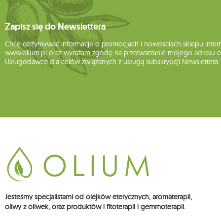
Zapisz się do Newslettera
Chcę otrzymywać informacje o promocjach i nowościach sklepu inte
www.olium.pl oraz wyrażam zgodę na przetwarzanie mojego adresu e-
Usługodawcę dla celów związanych z usługą subskrypcji Newslettera.
Jesteśmy specjalistami od olejków eterycznych, aromaterapii,
oliwy z oliwek, oraz produktów i fitoterapii i gemmoterapii.