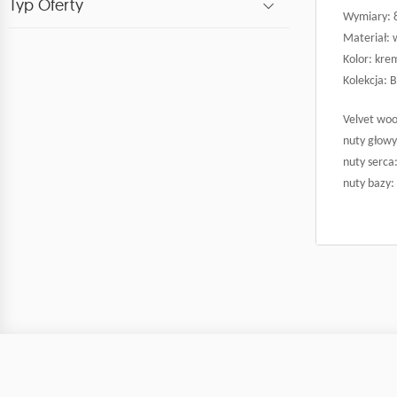
Typ Oferty
Wymiary: 8 
Materiał: 
Kolor: kr
Kolekcja: 
Velvet woo
nuty głowy
nuty serca
nuty bazy: 