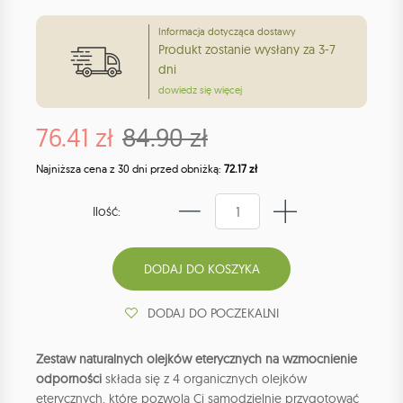
Informacja dotycząca dostawy
Produkt zostanie wysłany za 3-7
dni
dowiedz się więcej
76.41 zł
84.90 zł
Najniższa cena z 30 dni przed obniżką:
72.17 zł
Ilość:
DODAJ DO POCZEKALNI
Zestaw naturalnych olejków eterycznych na wzmocnienie
odporności
składa się z 4 organicznych olejków
eterycznych, które pozwolą Ci samodzielnie przygotować