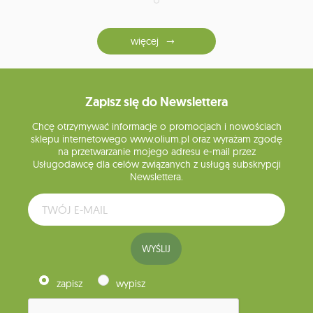
więcej
Zapisz się do Newslettera
Chcę otrzymywać informacje o promocjach i nowościach
sklepu internetowego www.olium.pl oraz wyrażam zgodę
na przetwarzanie mojego adresu e-mail przez
Usługodawcę dla celów związanych z usługą subskrypcji
Newslettera.
WYŚLIJ
zapisz
wypisz