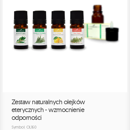
Zestaw naturalnych olejków
eterycznych - wzmocnienie
odporności
Symbol: OL160