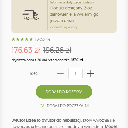
Informacja dotycząca dostawy
Produkt dostępny. Złóż
zamówienie, a wyślemy go
jeszcze dzisiaj.
dowiedz się więcej
( 3 Opinie )
176.63 zł
196.26 zł
Najniższa cena z 30 dni przed obniżką:
157.01 zł
Ilość:
DODAJ DO POCZEKALNI
Dyfuzor Litsea to dyfuzor do nebulizacji
, który wyróżnia się
nowoczesną technologią, jak i modnym wyglądem.
Model