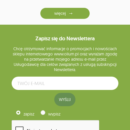
więcej
Zapisz się do Newslettera
Chcę otrzymywać informacje o promocjach i nowościach
sklepu internetowego www.olium.pl oraz wyrażam zgodę
na przetwarzanie mojego adresu e-mail przez
Usługodawcę dla celów związanych z usługą subskrypcji
Newslettera.
WYŚLIJ
zapisz
wypisz