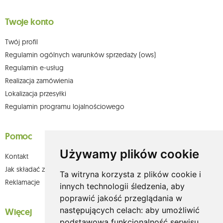
Twoje konto
Twój profil
Regulamin ogólnych warunków sprzedaży (ows)
Regulamin e-usług
Realizacja zamówienia
Lokalizacja przesyłki
Regulamin programu lojalnościowego
Pomoc
Używamy plików cookie
Kontakt
Jak składać zamówienia w sklepie olium.pl?
Ta witryna korzysta z plików cookie i
Reklamacje
innych technologii śledzenia, aby
poprawić jakość przeglądania w
następujących celach:
aby umożliwić
Więcej
podstawową funkcjonalność serwisu
,