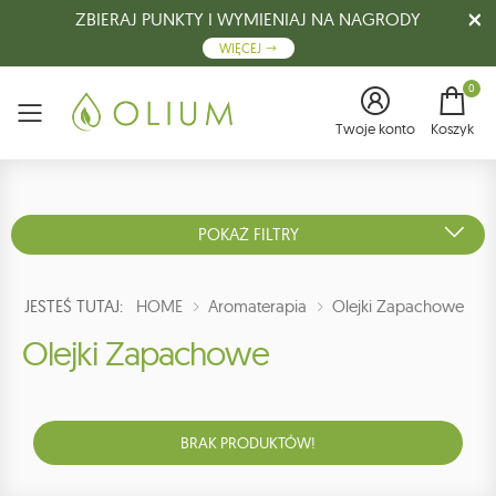
ZBIERAJ PUNKTY I WYMIENIAJ NA NAGRODY
WIĘCEJ
0
Menu
Twoje konto
Koszyk
POKAŻ FILTRY
JESTEŚ TUTAJ:
HOME
Aromaterapia
Olejki Zapachowe
Olejki Zapachowe
BRAK PRODUKTÓW!