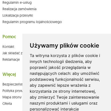
Regulamin e-usług
Realizacja zamówienia
Lokalizacja przesyłki
Regulamin programu lojalnościowego
Pomoc
Używamy plików cookie
Kontakt
Jak składać zamówienia w sklepie olium.pl?
Ta witryna korzysta z plików cookie i
Reklamacje
innych technologii śledzenia, aby
poprawić jakość przeglądania w
następujących celach:
aby umożliwić
Więcej
podstawową funkcjonalność serwisu
,
Bezpieczeństwo płatności
aby zapewnić lepsze wrażenia z
Polityka prywatności
korzystania ze strony internetowej
,
aby zmierzyć Twoje zainteresowanie
Mapa strony
naszymi produktami i usługami oraz
Oferta
personalizować interakcje