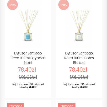
-20%
-20%
Dyfuzor Santiago
Dyfuzor Santiago
Reed 100ml Egypcian
Reed 100ml Flores
jasmi
Blancas
78.40zł
78.40zł
98.00zł
98.00zł
Najniższa cena z 30 dni przed
Najniższa cena z 30 dni przed
obniżką:
78.40zł
obniżką:
78.40zł
Promocja
Promocja