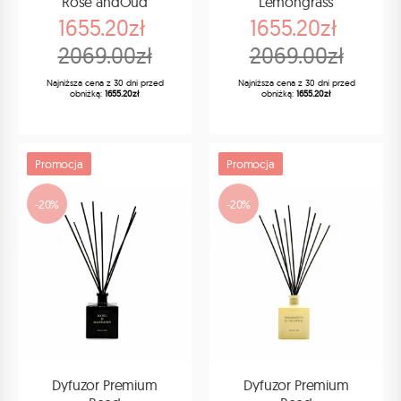
Rose andOud
Lemongrass
1655.20zł
1655.20zł
2069.00zł
2069.00zł
Najniższa cena z 30 dni przed
Najniższa cena z 30 dni przed
obniżką:
1655.20zł
obniżką:
1655.20zł
Promocja
Promocja
-20%
-20%
Dyfuzor Premium
Dyfuzor Premium