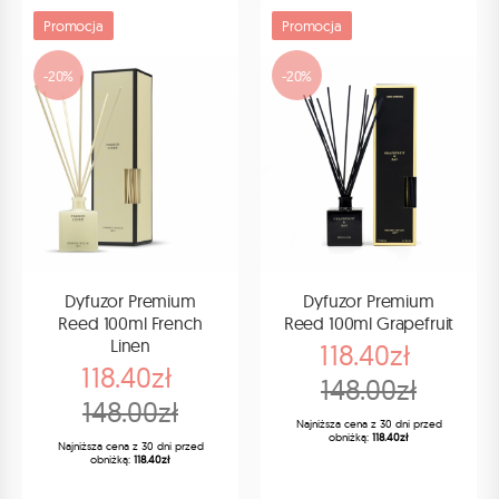
Promocja
Promocja
-20%
-20%
Dyfuzor Premium
Dyfuzor Premium
Reed 100ml French
Reed 100ml Grapefruit
Linen
118.40zł
118.40zł
148.00zł
148.00zł
Najniższa cena z 30 dni przed
obniżką:
118.40zł
Najniższa cena z 30 dni przed
obniżką:
118.40zł