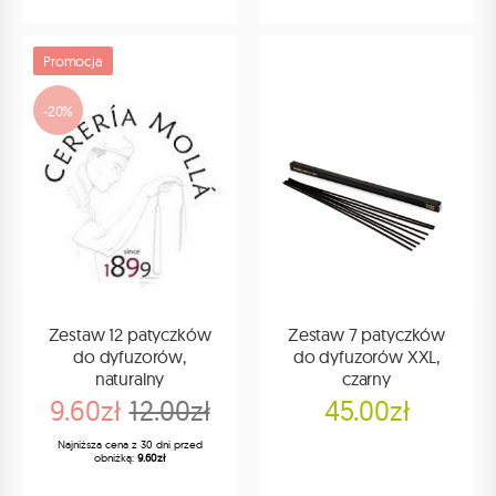
Promocja
-20%
Zestaw 12 patyczków
Zestaw 7 patyczków
do dyfuzorów,
do dyfuzorów XXL,
naturalny
czarny
9.60zł
12.00zł
45.00zł
Najniższa cena z 30 dni przed
obniżką:
9.60zł