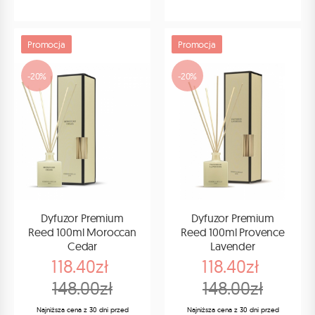
Promocja
Promocja
-20%
-20%
Dyfuzor Premium
Dyfuzor Premium
Reed 100ml Moroccan
Reed 100ml Provence
Cedar
Lavender
118.40zł
118.40zł
148.00zł
148.00zł
Najniższa cena z 30 dni przed
Najniższa cena z 30 dni przed