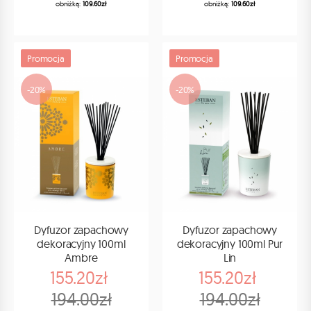
obniżką:
109.60zł
obniżką:
109.60zł
Promocja
Promocja
-20%
-20%
Dyfuzor zapachowy
Dyfuzor zapachowy
dekoracyjny 100ml
dekoracyjny 100ml Pur
Ambre
Lin
155.20zł
155.20zł
194.00zł
194.00zł