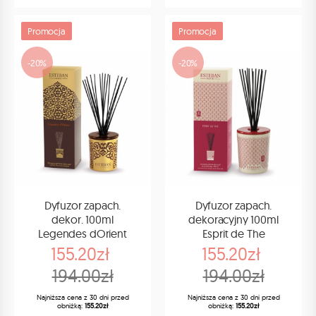
Promocja
Promocja
-20%
-20%
Dyfuzor zapach.
Dyfuzor zapach.
dekor. 100ml
dekoracyjny 100ml
Legendes dOrient
Esprit de The
155.20zł
155.20zł
194.00zł
194.00zł
Najniższa cena z 30 dni przed
Najniższa cena z 30 dni przed
obniżką:
155.20zł
obniżką:
155.20zł