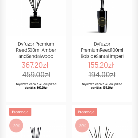
Dyfuzor Premium
Dyfuzor
Reed500ml Amber
PremiumReed100ml
andSandalwood
Bois deSantal Imperi
367.20zł
155.20zł
459.00zł
194.00zł
Najniższa cena z 30 dni przed
Najniższa cena z 30 dni przed
obniżką:
367.20zł
obniżką:
155.20zł
Promocja
Promocja
-20%
-20%