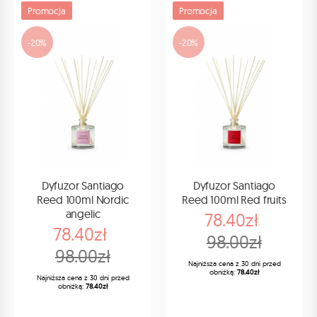
Promocja
Promocja
-20%
-20%
Dyfuzor Santiago
Dyfuzor Santiago
Reed 100ml Nordic
Reed 100ml Red fruits
angelic
78.40zł
78.40zł
98.00zł
98.00zł
Najniższa cena z 30 dni przed
obniżką:
78.40zł
Najniższa cena z 30 dni przed
obniżką:
78.40zł