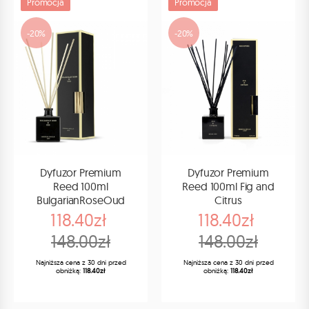
Promocja
Promocja
-20%
-20%
Dyfuzor Premium
Dyfuzor Premium
Reed 100ml
Reed 100ml Fig and
BulgarianRoseOud
Citrus
118.40zł
118.40zł
148.00zł
148.00zł
Najniższa cena z 30 dni przed
Najniższa cena z 30 dni przed
obniżką:
118.40zł
obniżką:
118.40zł