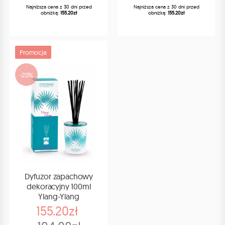
Najniższa cena z 30 dni przed
Najniższa cena z 30 dni przed
obniżką:
155.20zł
obniżką:
155.20zł
Promocja
-20%
Dyfuzor zapachowy
dekoracyjny 100ml
Ylang-Ylang
155.20zł