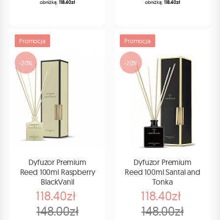
obniżką:
118.40zł
obniżką:
118.40zł
Promocja
Promocja
-20%
-20%
Dyfuzor Premium
Dyfuzor Premium
Reed 100ml Raspberry
Reed 100ml Santal and
BlackVanil
Tonka
118.40zł
118.40zł
148.00zł
148.00zł