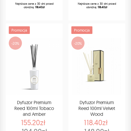
Najniższa cena z 30 dni przed
Najniższa cena z 30 dni przed
obniżką:
118.40zł
obniżką:
118.40zł
Promocja
Promocja
-20%
-20%
Dyfuzor Premium
Dyfuzor Premium
Reed 100ml Tobaco
Reed 100ml Velvet
and Amber
Wood
155.20zł
118.40zł