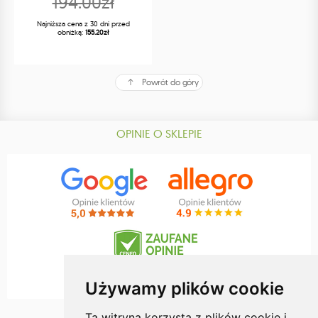
194.00zł
Najniższa cena z 30 dni przed
obniżką:
155.20zł
Powrót do góry
OPINIE O SKLEPIE
Używamy plików cookie
Ta witryna korzysta z plików cookie i