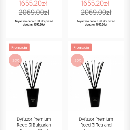
1655.20zł
1655.20zł
2069.00zł
2069.00zł
Najniższa cena z 30 dni przed
Najniższa cena z 30 dni przed
obniżką:
1655.20zł
obniżką:
1655.20zł
Promocja
Promocja
-20%
-20%
Dyfuzor Premium
Dyfuzor Premium
Reed 3l Bulgarian
Reed 3l Tea and