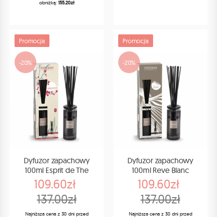
obniżką:
155.20zł
Promocja
Promocja
-20%
-20%
Dyfuzor zapachowy
Dyfuzor zapachowy
100ml Esprit de The
100ml Reve Blanc
109.60zł
109.60zł
137.00zł
137.00zł
Najniższa cena z 30 dni przed
Najniższa cena z 30 dni przed