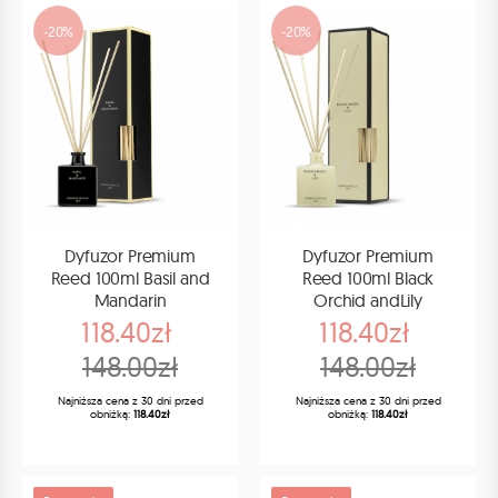
-20%
-20%
Dyfuzor Premium
Dyfuzor Premium
Reed 100ml Basil and
Reed 100ml Black
Mandarin
Orchid andLily
118.40zł
118.40zł
148.00zł
148.00zł
Najniższa cena z 30 dni przed
Najniższa cena z 30 dni przed
obniżką:
118.40zł
obniżką:
118.40zł