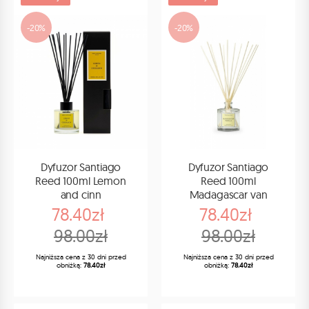
-20%
-20%
Dyfuzor Santiago
Dyfuzor Santiago
Reed 100ml Lemon
Reed 100ml
and cinn
Madagascar van
78.40zł
78.40zł
98.00zł
98.00zł
Najniższa cena z 30 dni przed
Najniższa cena z 30 dni przed
obniżką:
78.40zł
obniżką:
78.40zł