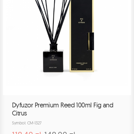
Dyfuzor Premium Reed 100ml Fig and
Citrus
Symbol: CM-1327