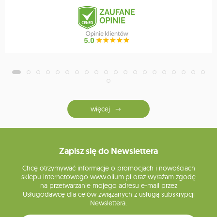
więcej
Zapisz się do Newslettera
Chcę otrzymywać informacje o promocjach i nowościach
sklepu internetowego www.olium.pl oraz wyrażam zgodę
na przetwarzanie mojego adresu e-mail przez
Usługodawcę dla celów związanych z usługą subskrypcji
Newslettera.