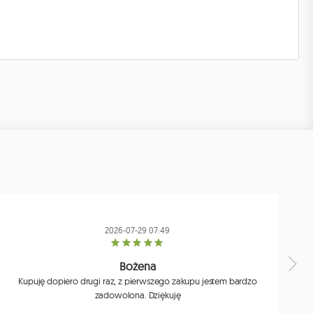
2026-07-29 07:49
Bożena
Kupuję dopiero drugi raz, z pierwszego zakupu jestem bardzo
zadowolona. Dziękuję
j