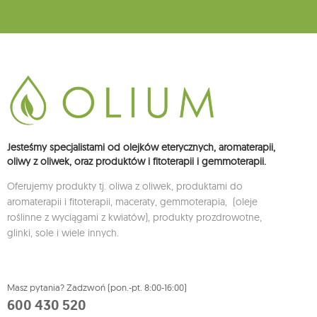
Jesteśmy specjalistami od olejków eterycznych, aromaterapii,
oliwy z oliwek, oraz produktów i fitoterapii i gemmoterapii.
Oferujemy produkty tj. oliwa z oliwek, produktami do
aromaterapii i fitoterapii, maceraty, gemmoterapia, (oleje
roślinne z wyciągami z kwiatów), produkty prozdrowotne,
glinki, sole i wiele innych.
Masz pytania? Zadzwoń (pon.-pt. 8:00-16:00)
600 430 520