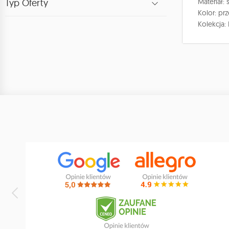
Typ Oferty
Materiał: 
Kolor: pr
Kolekcja: