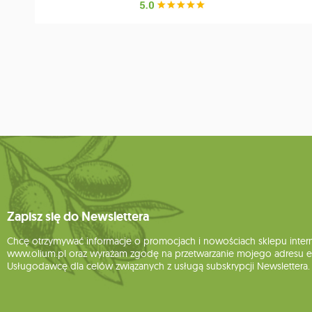
Zapisz się do Newslettera
Chcę otrzymywać informacje o promocjach i nowościach sklepu inte
www.olium.pl oraz wyrażam zgodę na przetwarzanie mojego adresu e-
Usługodawcę dla celów związanych z usługą subskrypcji Newslettera.