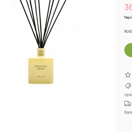
36
Najn
Ilość
opa
Bara