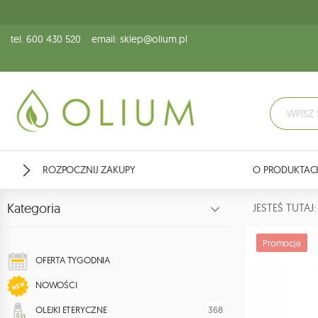
tel. 600 430 520
email: sklep@olium.pl
ROZPOCZNIJ ZAKUPY
O PRODUKTAC
Kategoria
JESTEŚ TUTA
Promocja
OFERTA TYGODNIA
NOWOŚCI
368
OLEJKI ETERYCZNE