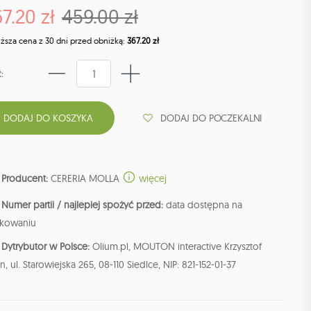
7.20 zł
459.00 zł
iższa cena z 30 dni przed obniżką:
367.20 zł
:
DODAJ DO POCZEKALNI
Producent:
CERERIA MOLLA
więcej
Numer partii / najlepiej spożyć przed:
data dostępna na
kowaniu
Dytrybutor w Polsce:
Olium.pl, MOUTON interactive Krzysztof
n, ul. Starowiejska 265, 08-110 Siedlce, NIP: 821-152-01-37