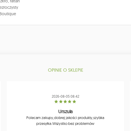
szkło, rattan
zezroczysty
 Boutique
OPINIE O SKLEPIE
2026-08-05 08:42
Urszula
Polecam zakupy,dobrej jakości produkty,szybka
przesyłka.Wszystko bez problemów