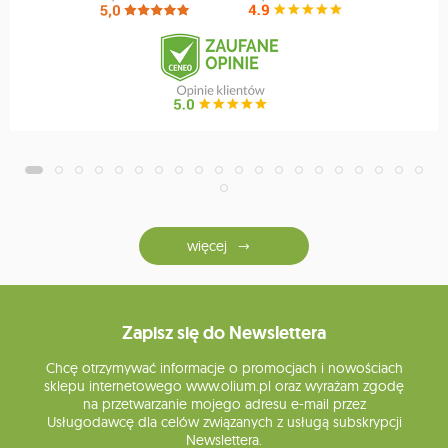
więcej
Zapisz się do Newslettera
Chcę otrzymywać informacje o promocjach i nowościach
sklepu internetowego www.olium.pl oraz wyrażam zgodę
na przetwarzanie mojego adresu e-mail przez
Usługodawcę dla celów związanych z usługą subskrypcji
Newslettera.