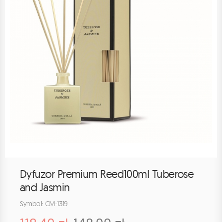
Dyfuzor Premium Reed100ml Tuberose
and Jasmin
Symbol: CM-1319