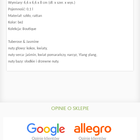
Wymiary: 6,6 x 6,6 x 8 cm (dł. x szer. x wys.)
Pojemność: 0,1 l
Materiał: szkło, rattan
Kolor: beż
Kolekcja: Boutique
Tuberose & Jasmine
nuty głowy: kokos, kwiaty,
nuty serca: jaśmin, kwiat pomarańczy, narcyz, Ylang ylang,
nuty bazy: słodkie i drzewne nuty.
OPINIE O SKLEPIE