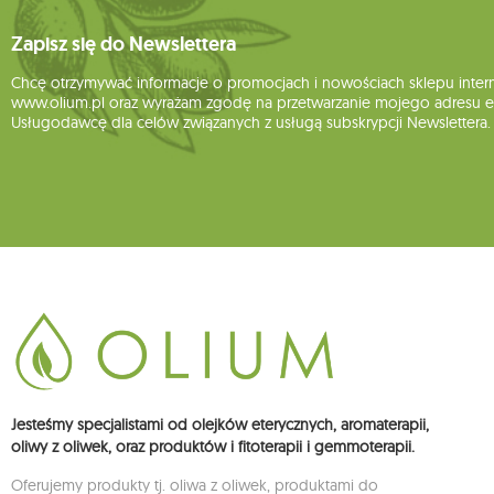
Zapisz się do Newslettera
Chcę otrzymywać informacje o promocjach i nowościach sklepu inte
www.olium.pl oraz wyrażam zgodę na przetwarzanie mojego adresu e-
Usługodawcę dla celów związanych z usługą subskrypcji Newslettera.
Jesteśmy specjalistami od olejków eterycznych, aromaterapii,
oliwy z oliwek, oraz produktów i fitoterapii i gemmoterapii.
Oferujemy produkty tj. oliwa z oliwek, produktami do