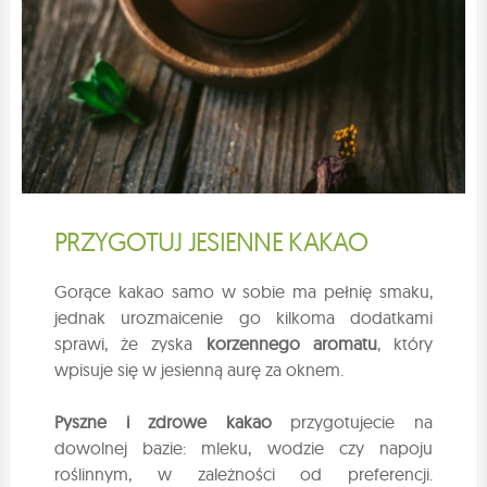
PRZYGOTUJ JESIENNE KAKAO
Gorące kakao samo w sobie ma pełnię smaku,
jednak urozmaicenie go kilkoma dodatkami
sprawi, że zyska
korzennego aromatu
, który
wpisuje się w jesienną aurę za oknem.
Pyszne i zdrowe kakao
przygotujecie na
dowolnej bazie: mleku, wodzie czy napoju
roślinnym, w zależności od preferencji.