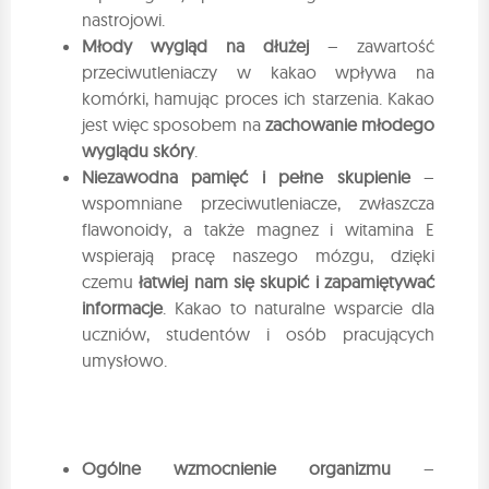
nastrojowi.
Młody wygląd na dłużej
– zawartość
przeciwutleniaczy w kakao wpływa na
komórki, hamując proces ich starzenia. Kakao
jest więc sposobem na
zachowanie młodego
wyglądu skóry
.
Niezawodna pamięć i pełne skupienie
–
wspomniane przeciwutleniacze, zwłaszcza
flawonoidy, a także magnez i witamina E
wspierają pracę naszego mózgu, dzięki
czemu
łatwiej nam się skupić i zapamiętywać
informacje
. Kakao to naturalne wsparcie dla
uczniów, studentów i osób pracujących
umysłowo.
Ogólne wzmocnienie organizmu
–