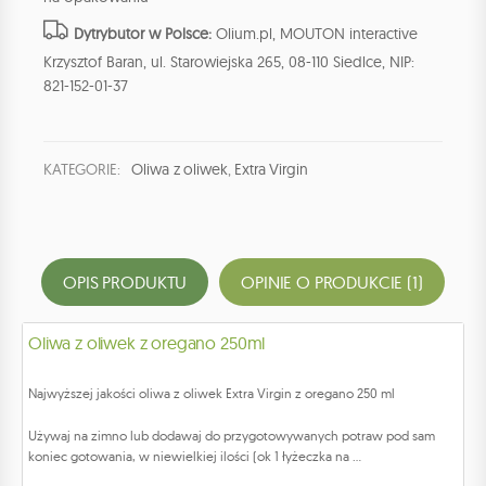
Dytrybutor w Polsce:
Olium.pl, MOUTON interactive
Krzysztof Baran, ul. Starowiejska 265, 08-110 Siedlce, NIP:
821-152-01-37
KATEGORIE:
Oliwa z oliwek
,
Extra Virgin
OPIS PRODUKTU
OPINIE O PRODUKCIE (1)
Oliwa z oliwek z oregano 250ml
Najwyższej jakości oliwa z oliwek Extra Virgin z oregano 250 ml
Używaj na zimno lub dodawaj do przygotowywanych potraw pod sam
koniec gotowania, w niewielkiej ilości (ok 1 łyżeczka na ...