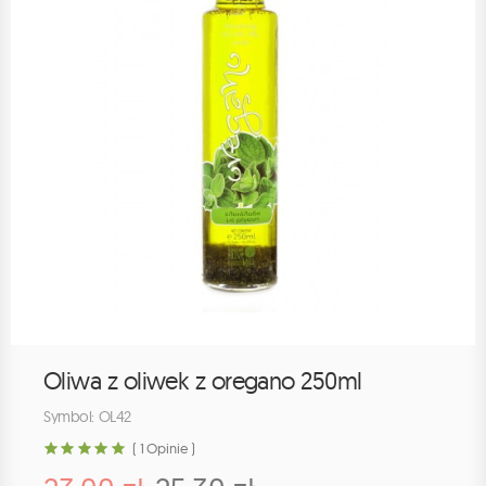
Oliwa z oliwek z oregano 250ml
Symbol: OL42
( 1 Opinie )