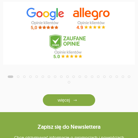
więcej
Zapisz się do Newslettera
Chcę otrzymywać informacje o promocjach i nowościach