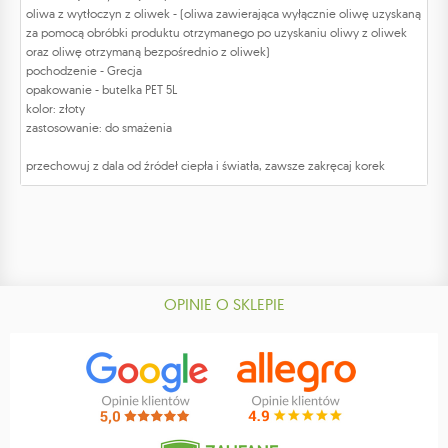
oliwa z wytłoczyn z oliwek - (oliwa zawierająca wyłącznie oliwę uzyskaną
za pomocą obróbki produktu otrzymanego po uzyskaniu oliwy z oliwek
oraz oliwę otrzymaną bezpośrednio z oliwek)
pochodzenie - Grecja
opakowanie - butelka PET 5L
kolor: złoty
zastosowanie: do smażenia
przechowuj z dala od źródeł ciepła i światła, zawsze zakręcaj korek
OPINIE O SKLEPIE