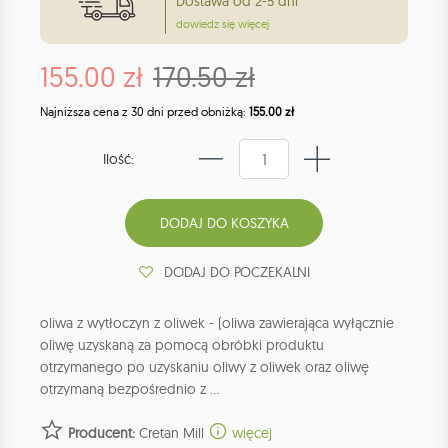
Dostawa od 2-5 dni
dowiedz się więcej
155.00 zł
170.50 zł
Najniższa cena z 30 dni przed obniżką:
155.00 zł
Ilość:
DODAJ DO POCZEKALNI
oliwa z wytłoczyn z oliwek - (oliwa zawierająca wyłącznie
oliwę uzyskaną za pomocą obróbki produktu
otrzymanego po uzyskaniu oliwy z oliwek oraz oliwę
otrzymaną bezpośrednio z ...
Producent:
Cretan Mill
więcej