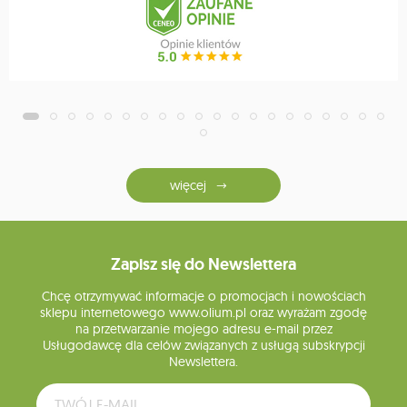
więcej
Zapisz się do Newslettera
Chcę otrzymywać informacje o promocjach i nowościach
sklepu internetowego www.olium.pl oraz wyrażam zgodę
na przetwarzanie mojego adresu e-mail przez
Usługodawcę dla celów związanych z usługą subskrypcji
Newslettera.