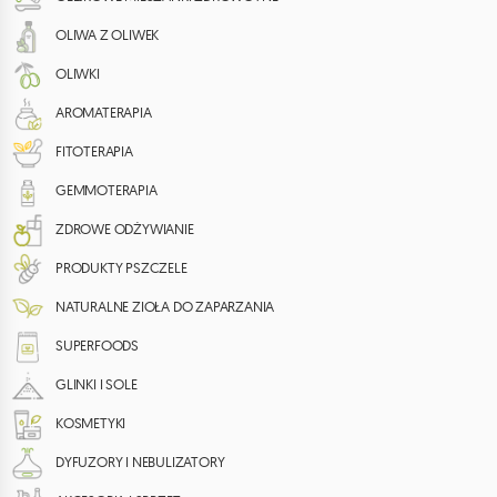
OLIWA Z OLIWEK
OLIWKI
AROMATERAPIA
FITOTERAPIA
GEMMOTERAPIA
ZDROWE ODŻYWIANIE
PRODUKTY PSZCZELE
NATURALNE ZIOŁA DO ZAPARZANIA
SUPERFOODS
GLINKI I SOLE
KOSMETYKI
DYFUZORY I NEBULIZATORY