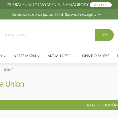
ZBIERAJ PUNKTY I WYMIENIAJ NA NAGRODY
WIĘCEJ
Darmowa dostawa już od 300zł. Sprawdź szczegóły
H
NASZE MARKI
AKTUALNOŚCI
OPINIE O SKLEPIE
J:
HOME
a Union
BRAK PRODUKTÓW