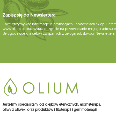
Zapisz się do Newslettera
Chcę otrzymywać informacje o promocjach i nowościach sklepu inte
www.olium.pl oraz wyrażam zgodę na przetwarzanie mojego adresu e-
Usługodawcę dla celów związanych z usługą subskrypcji Newslettera.
Jesteśmy specjalistami od olejków eterycznych, aromaterapii,
oliwy z oliwek, oraz produktów i fitoterapii i gemmoterapii.