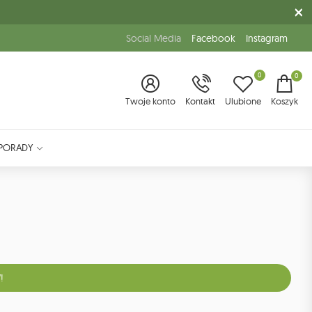
Social Media
Facebook
Instagram
0
0
Twoje konto
Kontakt
Ulubione
Koszyk
PORADY
!