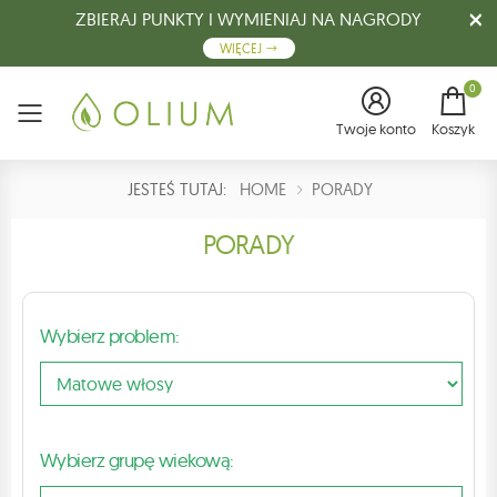
ZBIERAJ PUNKTY I WYMIENIAJ NA NAGRODY
WIĘCEJ
0
Menu
Twoje konto
Koszyk
JESTEŚ TUTAJ:
HOME
PORADY
PORADY
Wybierz problem:
Wybierz grupę wiekową: