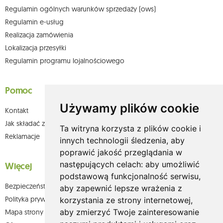
Regulamin ogólnych warunków sprzedaży (ows)
Regulamin e-usług
Realizacja zamówienia
Lokalizacja przesyłki
Regulamin programu lojalnościowego
Pomoc
Używamy plików cookie
Kontakt
Jak składać zamówienia w sklepie olium.pl?
Ta witryna korzysta z plików cookie i
Reklamacje
innych technologii śledzenia, aby
poprawić jakość przeglądania w
następujących celach:
aby umożliwić
Więcej
podstawową funkcjonalność serwisu
,
Bezpieczeństwo płatności
aby zapewnić lepsze wrażenia z
Polityka prywatności
korzystania ze strony internetowej
,
aby zmierzyć Twoje zainteresowanie
Mapa strony