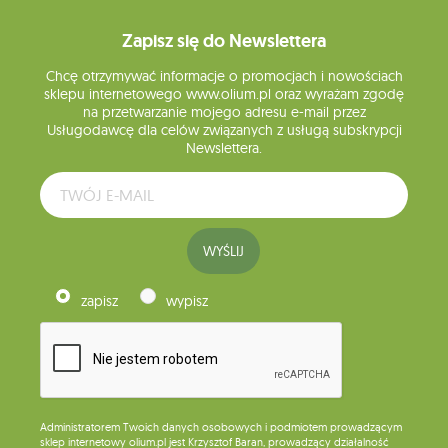
Zapisz się do Newslettera
Chcę otrzymywać informacje o promocjach i nowościach
sklepu internetowego www.olium.pl oraz wyrażam zgodę
na przetwarzanie mojego adresu e-mail przez
Usługodawcę dla celów związanych z usługą subskrypcji
Newslettera.
WYŚLIJ
zapisz
wypisz
Administratorem Twoich danych osobowych i podmiotem prowadzącym
sklep internetowy olium.pl jest Krzysztof Baran, prowadzący działalność