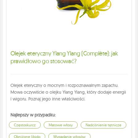
Olejek eteryczny Ylang Ylang (Complète): jak
prawidłowo go stosować?
Olejek eteryczny o mocnym i rozpoznawalnym zapachu.
Mowa oczywiście o olejku Ylang Ylang, który dodaje energii
i wigoru. Poznaj jego inne właściwości.
Najlepszy w przypadku:
Częstoskurcz
Matowe włosy
Nadciśnienie tętnicze
Obniżone libido
Wypadanie włosów