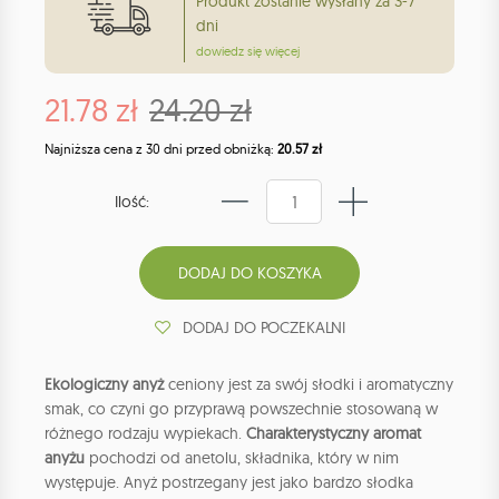
Produkt zostanie wysłany za 3-7
dni
dowiedz się więcej
21.78 zł
24.20 zł
Najniższa cena z 30 dni przed obniżką:
20.57 zł
Ilość:
DODAJ DO POCZEKALNI
Ekologiczny anyż
ceniony jest za swój słodki i aromatyczny
smak, co czyni go przyprawą powszechnie stosowaną w
różnego rodzaju wypiekach.
Charakterystyczny aromat
anyżu
pochodzi od anetolu, składnika, który w nim
występuje. Anyż postrzegany jest jako bardzo słodka