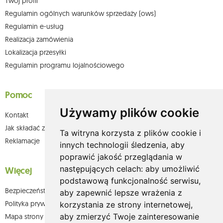
Twój profil
Regulamin ogólnych warunków sprzedaży (ows)
Regulamin e-usług
Realizacja zamówienia
Lokalizacja przesyłki
Regulamin programu lojalnościowego
Pomoc
Używamy plików cookie
Kontakt
Jak składać zamówienia w sklepie olium.pl?
Ta witryna korzysta z plików cookie i
Reklamacje
innych technologii śledzenia, aby
poprawić jakość przeglądania w
następujących celach:
aby umożliwić
Więcej
podstawową funkcjonalność serwisu
,
Bezpieczeństwo płatności
aby zapewnić lepsze wrażenia z
Polityka prywatności
korzystania ze strony internetowej
,
aby zmierzyć Twoje zainteresowanie
Mapa strony