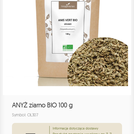
ANYŻ ziarno BIO 100 g
Symbol: OL307
Informacja dotycząca dostawy