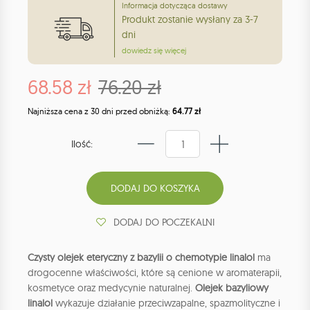
Informacja dotycząca dostawy
Produkt zostanie wysłany za 3-7
dni
dowiedz się więcej
68.58 zł
76.20 zł
Najniższa cena z 30 dni przed obniżką:
64.77 zł
Ilość:
DODAJ DO POCZEKALNI
Czysty olejek eteryczny z bazylii o chemotypie linalol
ma
drogocenne właściwości, które są cenione w aromaterapii,
kosmetyce oraz medycynie naturalnej.
Olejek bazyliowy
linalol
wykazuje działanie przeciwzapalne, spazmolityczne i