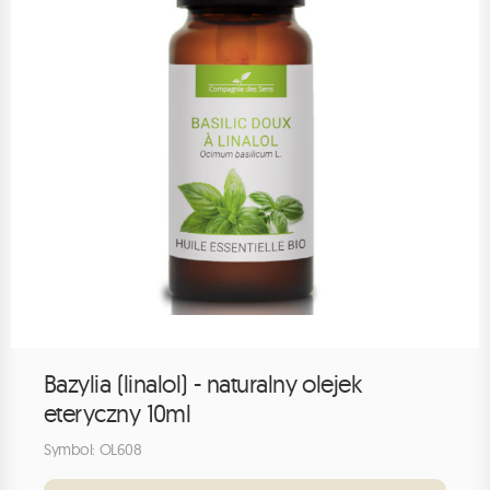
Bazylia (linalol) - naturalny olejek
eteryczny 10ml
Symbol: OL608