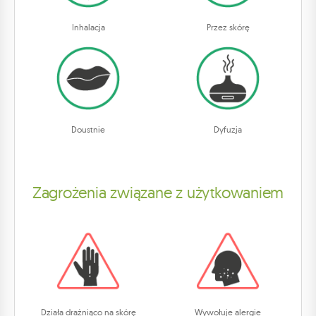
Inhalacja
Przez skórę
Doustnie
Dyfuzja
Zagrożenia związane z użytkowaniem
Działa drażniąco na skórę
Wywołuje alergie