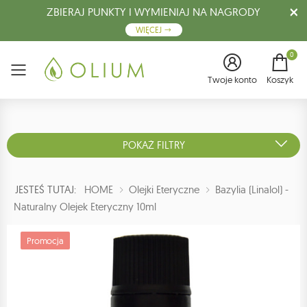
ZBIERAJ PUNKTY I WYMIENIAJ NA NAGRODY
WIĘCEJ
0
Menu
Twoje konto
Koszyk
POKAŻ FILTRY
JESTEŚ TUTAJ:
HOME
Olejki Eteryczne
Bazylia (linalol) -
Naturalny Olejek Eteryczny 10ml
Promocja