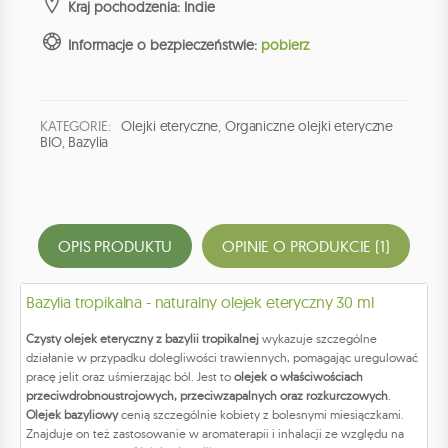
Kraj pochodzenia: Indie
Informacje o bezpieczeństwie:
pobierz
KATEGORIE:
Olejki eteryczne
,
Organiczne olejki eteryczne
BIO
,
Bazylia
OPIS PRODUKTU
OPINIE O PRODUKCIE (1)
Bazylia tropikalna - naturalny olejek eteryczny 30 ml
Czysty olejek eteryczny z bazylii tropikalnej
wykazuje szczególne
działanie w przypadku dolegliwości trawiennych, pomagając uregulować
pracę jelit oraz uśmierzając ból. Jest to
olejek o właściwościach
przeciwdrobnoustrojowych, przeciwzapalnych oraz rozkurczowych
.
Olejek bazyliowy
cenią szczególnie kobiety z bolesnymi miesiączkami.
Znajduje on też zastosowanie w aromaterapii i inhalacji ze względu na