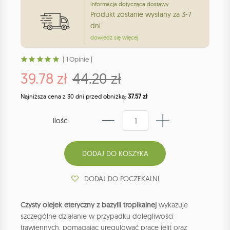
Informacja dotycząca dostawy
Produkt zostanie wysłany za 3-7
dni
dowiedz się więcej
( 1 Opinie )
39.78 zł
44.20 zł
Najniższa cena z 30 dni przed obniżką:
37.57 zł
Ilość:
DODAJ DO POCZEKALNI
Czysty olejek eteryczny z bazylii tropikalnej
wykazuje
szczególne działanie w przypadku dolegliwości
trawiennych, pomagając uregulować pracę jelit oraz