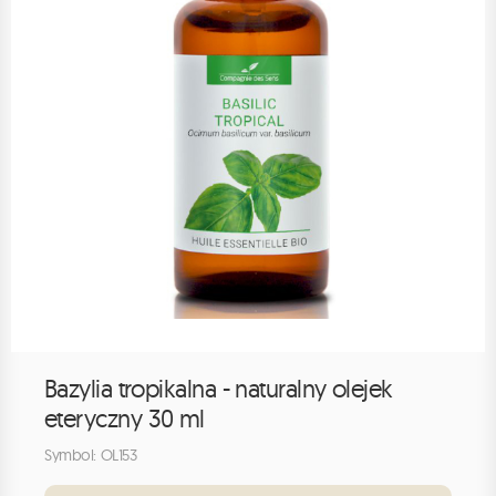
Bazylia tropikalna - naturalny olejek
eteryczny 30 ml
Symbol: OL153