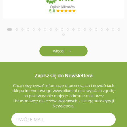
więcej
Zapisz się do Newslettera
Chcę otrzymywać informacje o promocjach i nowościach
sklepu internetowego www.olium.pl oraz wyrażam zgodę
na przetwarzanie mojego adresu e-mail przez
Usługodawcę dla celów związanych z usługą subskrypcji
Newslettera.