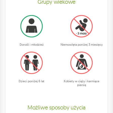
Grupy wiekowe
Dorośli i młodzież
Niemowlęta poniżej 3 miesięcy
Dzieci poniżej 6 lat
Kobiety w ciąży i karmiące
piersią
Możliwe sposoby użycia