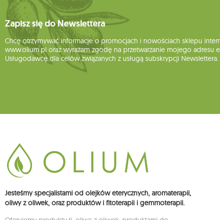
Zapisz się do Newslettera
Chcę otrzymywać informacje o promocjach i nowościach sklepu inte
www.olium.pl oraz wyrażam zgodę na przetwarzanie mojego adresu e-
Usługodawcę dla celów związanych z usługą subskrypcji Newslettera.
Jesteśmy specjalistami od olejków eterycznych, aromaterapii,
oliwy z oliwek, oraz produktów i fitoterapii i gemmoterapii.