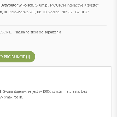
Dytrybutor w Polsce:
Olium.pl, MOUTON interactive Krzysztof
n, ul. Starowiejska 265, 08-110 Siedlce, NIP: 821-152-01-37
EGORIE:
Naturalne zioła do zaparzania
 O PRODUKCIE (1)
)
. Gwarantujemy, że jest w 100% czysta i naturalna, bez
y smak roślin.