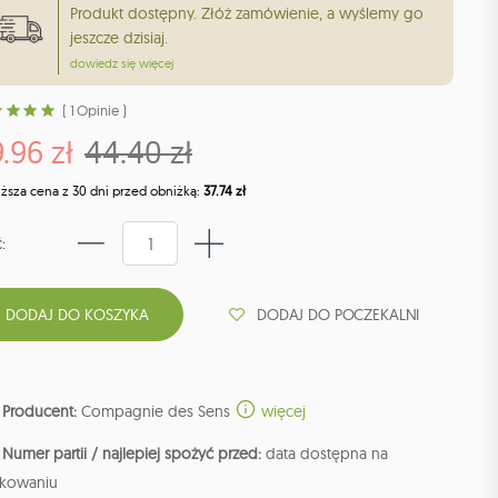
Produkt dostępny. Złóż zamówienie, a wyślemy go
jeszcze dzisiaj.
dowiedz się więcej
( 1 Opinie )
.96 zł
44.40 zł
iższa cena z 30 dni przed obniżką:
37.74 zł
:
DODAJ DO POCZEKALNI
Producent:
Compagnie des Sens
więcej
Numer partii / najlepiej spożyć przed:
data dostępna na
kowaniu