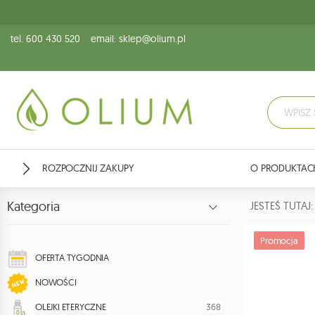
tel. 600 430 520
email: sklep@olium.pl
ROZPOCZNIJ ZAKUPY
O PRODUKTAC
Kategoria
JESTEŚ TUTA
Promocja
OFERTA TYGODNIA
NOWOŚCI
368
OLEJKI ETERYCZNE