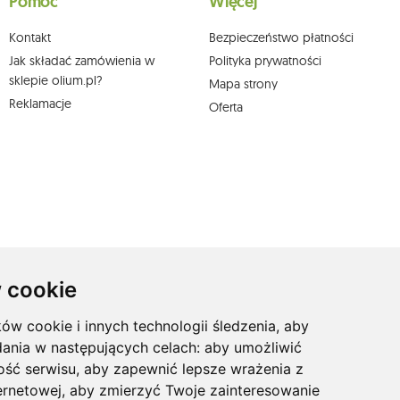
Pomoc
Więcej
Kontakt
Bezpieczeństwo płatności
Jak składać zamówienia w
Polityka prywatności
sklepie olium.pl?
Mapa strony
Reklamacje
Oferta
 cookie
ków cookie i innych technologii śledzenia, aby
dania w następujących celach:
aby umożliwić
ość serwisu
,
aby zapewnić lepsze wrażenia z
ernetowej
,
aby zmierzyć Twoje zainteresowanie