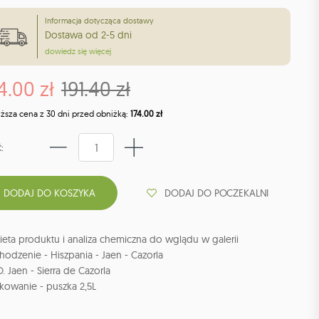
Informacja dotycząca dostawy
Dostawa od 2-5 dni
dowiedz się więcej
4.00 zł
191.40 zł
iższa cena z 30 dni przed obniżką:
174.00 zł
:
DODAJ DO POCZEKALNI
ieta produktu i analiza chemiczna do wglądu w galerii
odzenie - Hiszpania - Jaen - Cazorla
O. Jaen - Sierra de Cazorla
kowanie - puszka 2,5L