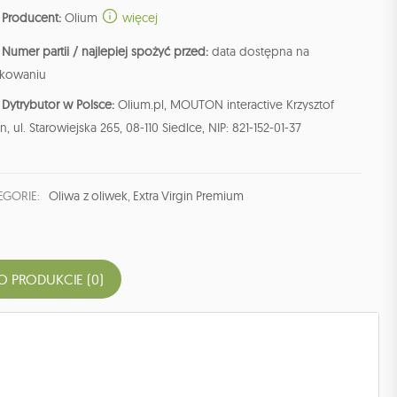
Producent:
Olium
więcej
Numer partii / najlepiej spożyć przed:
data dostępna na
kowaniu
Dytrybutor w Polsce:
Olium.pl, MOUTON interactive Krzysztof
n, ul. Starowiejska 265, 08-110 Siedlce, NIP: 821-152-01-37
EGORIE:
Oliwa z oliwek
,
Extra Virgin Premium
O PRODUKCIE (0)