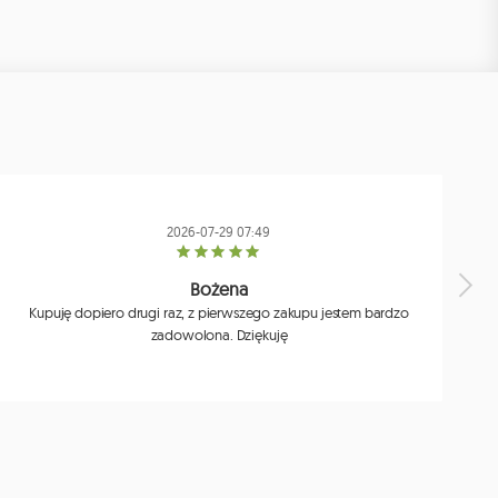
2026-07-29 07:49
Bożena
Kupuję dopiero drugi raz, z pierwszego zakupu jestem bardzo
zadowolona. Dziękuję
j