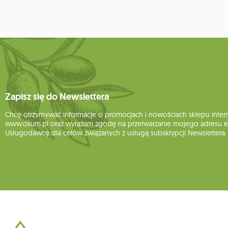
Zapisz się do Newslettera
Chcę otrzymywać informacje o promocjach i nowościach sklepu inte
www.olium.pl oraz wyrażam zgodę na przetwarzanie mojego adresu e-
Usługodawcę dla celów związanych z usługą subskrypcji Newslettera.