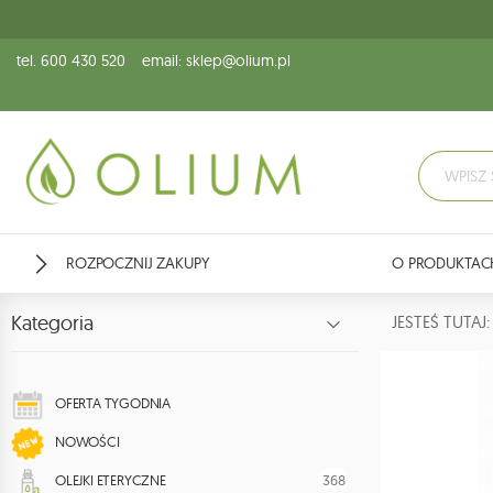
tel. 600 430 520
email: sklep@olium.pl
ROZPOCZNIJ ZAKUPY
O PRODUKTAC
Kategoria
JESTEŚ TUTA
OFERTA TYGODNIA
NOWOŚCI
368
OLEJKI ETERYCZNE