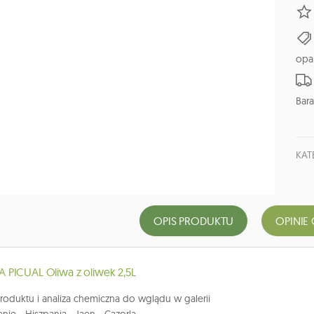
opa
Bara
KAT
OPIS PRODUKTU
OPINIE 
PICUAL Oliwa z oliwek 2,5L
produktu i analiza chemiczna do wglądu w galerii