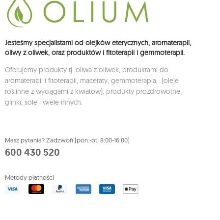
Jesteśmy specjalistami od olejków eterycznych, aromaterapii,
oliwy z oliwek, oraz produktów i fitoterapii i gemmoterapii.
Oferujemy produkty tj. oliwa z oliwek, produktami do
aromaterapii i fitoterapii, maceraty, gemmoterapia, (oleje
roślinne z wyciągami z kwiatów), produkty prozdrowotne,
glinki, sole i wiele innych.
Masz pytania? Zadzwoń (pon.-pt. 8:00-16:00)
600 430 520
Metody płatności