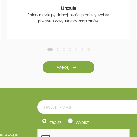
Urszula
Polecam zakupy,dobrej jakości produkty,szybka
przesyłka.Wszystko bez problemów
więcej
zapisz
wypisz
rnetowego