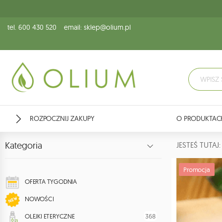
tel. 600 430 520
email: sklep@olium.pl
ROZPOCZNIJ ZAKUPY
O PRODUKTAC
Kategoria
JESTEŚ TUTA
Promocja
OFERTA TYGODNIA
NOWOŚCI
368
OLEJKI ETERYCZNE