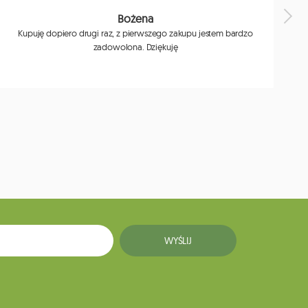
Bożena
Kupuję dopiero drugi raz, z pierwszego zakupu jestem bardzo
zadowolona. Dziękuję
j
WYŚLIJ