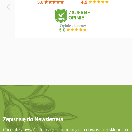
Zapisz się do Newslettera
Chcę otrzymywać informacje o promocjach i nowościach sklepu inte