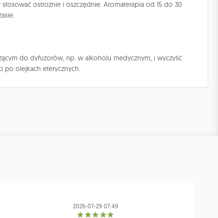
y stosować ostrożnie i oszczędnie. Aromaterapia od 15 do 30
asie.
zczącym do dyfuzorów, np. w alkoholu medycznym, i wyczyść
i po olejkach eterycznych.
2026-07-29 07:49