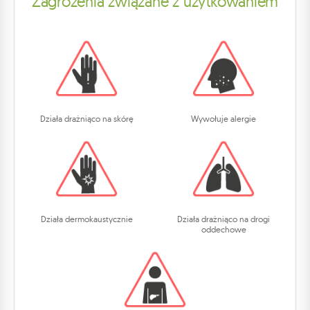
Zagrożenia związane z użytkowaniem
Działa drażniąco na skórę
Wywołuje alergie
Działa dermokaustycznie
Działa drażniąco na drogi
oddechowe