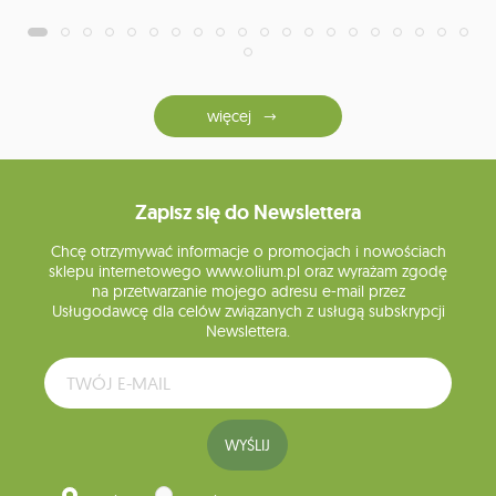
więcej
Zapisz się do Newslettera
Chcę otrzymywać informacje o promocjach i nowościach
sklepu internetowego www.olium.pl oraz wyrażam zgodę
na przetwarzanie mojego adresu e-mail przez
Usługodawcę dla celów związanych z usługą subskrypcji
Newslettera.
WYŚLIJ