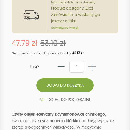
Informacja dotycząca dostawy
Produkt dostępny. Złóż
zamówienie, a wyślemy go
jeszcze dzisiaj.
dowiedz się więcej
47.79 zł
53.10 zł
Najniższa cena z 30 dni przed obniżką:
45.13 zł
Ilość:
DODAJ DO POCZEKALNI
Czysty olejek eteryczny z cynamonowca chińskiego
,
zwanego także
cynamonem chińskim
lub
kasją
wykazuje
szereg drogocennych właściwości. W medycynie