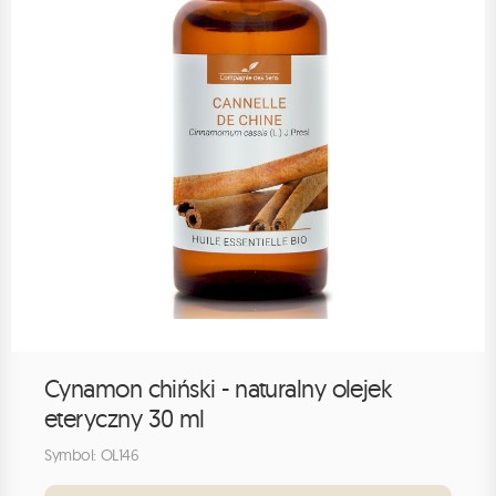
Cynamon chiński - naturalny olejek
eteryczny 30 ml
Symbol: OL146