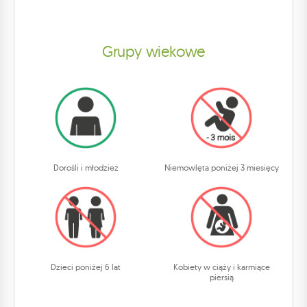
Grupy wiekowe
Dorośli i młodzież
Niemowlęta poniżej 3 miesięcy
Dzieci poniżej 6 lat
Kobiety w ciąży i karmiące
piersią