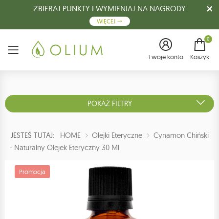
ZBIERAJ PUNKTY I WYMIENIAJ NA NAGRODY
WIĘCEJ
0
Menu
Twoje konto
Koszyk
POKAŻ FILTRY
JESTEŚ TUTAJ:
HOME
Olejki Eteryczne
Cynamon Chiński
- Naturalny Olejek Eteryczny 30 Ml
Promocja