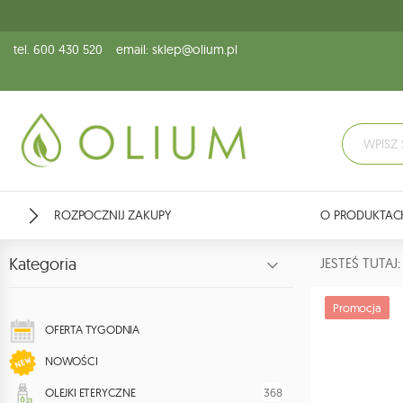
tel. 600 430 520
email: sklep@olium.pl
ROZPOCZNIJ ZAKUPY
O PRODUKTAC
Kategoria
JESTEŚ TUTA
Promocja
OFERTA TYGODNIA
NOWOŚCI
368
OLEJKI ETERYCZNE