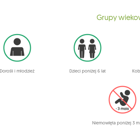
Grupy wiek
Dorośli i młodzież
Dzieci poniżej 6 lat
Kob
Niemowlęta poniżej 3 m