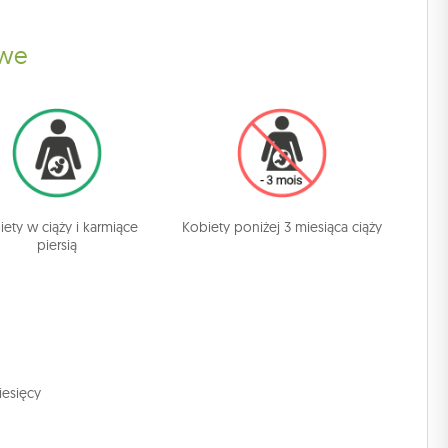
owe
iety w ciąży i karmiące
Kobiety poniżej 3 miesiąca ciąży
piersią
iesięcy