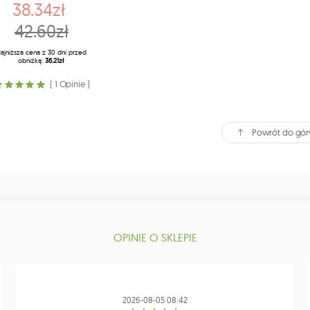
38.34zł
42.60zł
ajniższa cena z 30 dni przed
obniżką:
36.21zł
( 1 Opinie )
Powrót do gór
OPINIE O SKLEPIE
2026-08-05 08:42