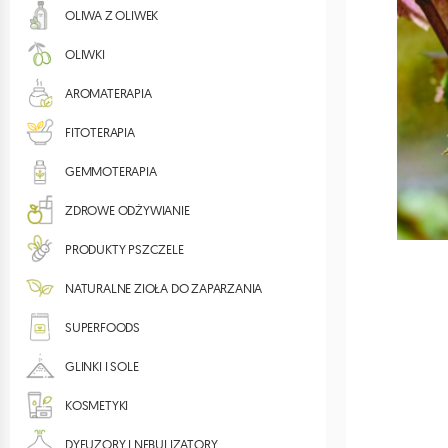
OLIWA Z OLIWEK
OLIWKI
AROMATERAPIA
FITOTERAPIA
GEMMOTERAPIA
ZDROWE ODŻYWIANIE
PRODUKTY PSZCZELE
NATURALNE ZIOŁA DO ZAPARZANIA
SUPERFOODS
GLINKI I SOLE
KOSMETYKI
DYFUZORY I NEBULIZATORY