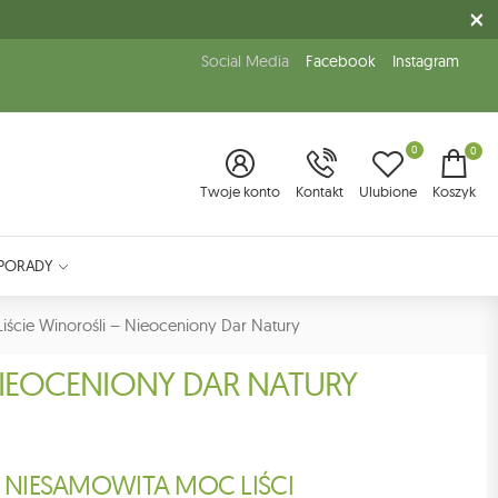
Social Media
Facebook
Instagram
0
0
Twoje konto
Kontakt
Ulubione
Koszyk
PORADY
iście Winorośli – Nieoceniony Dar Natury
NIEOCENIONY DAR NATURY
NIESAMOWITA MOC LIŚCI