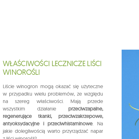
WŁAŚCIWOŚCI LECZNICZE LIŚCI
WINOROŚLI
Liście winogron mogą okazać się użyteczne
w przypadku wielu problemów, ze względu
na szereg właściwości. Mają przede
wszystkim działanie
przeciwzapalne,
regenerujące tkanki, przeciwzakrzepowe,
antyoksydacyjne i przeciwhistaminowe
. Na
jakie dolegliwością warto przyrządzać napar
z liści winorośli?