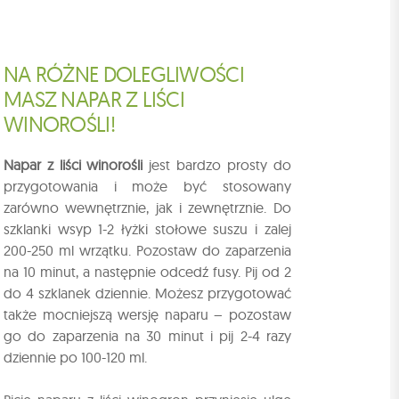
NA RÓŻNE DOLEGLIWOŚCI
MASZ NAPAR Z LIŚCI
WINOROŚLI!
Napar z liści winorośli
jest bardzo prosty do
przygotowania i może być stosowany
zarówno wewnętrznie, jak i zewnętrznie. Do
szklanki wsyp 1-2 łyżki stołowe suszu i zalej
200-250 ml wrzątku. Pozostaw do zaparzenia
na 10 minut, a następnie odcedź fusy. Pij od 2
do 4 szklanek dziennie. Możesz przygotować
także mocniejszą wersję naparu – pozostaw
go do zaparzenia na 30 minut i pij 2-4 razy
dziennie po 100-120 ml.