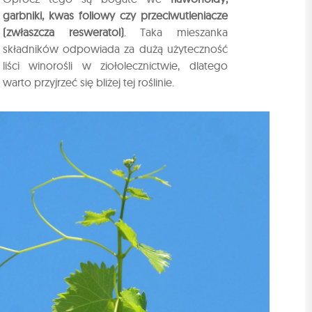
garbniki, kwas foliowy czy przeciwutleniacze
(zwłaszcza resweratol)
. Taka mieszanka
składników odpowiada za dużą użyteczność
liści winorośli w ziołolecznictwie, dlatego
warto przyjrzeć się bliżej tej roślinie.