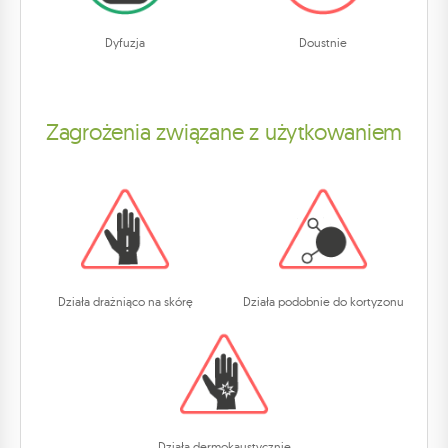
Dyfuzja
Doustnie
Zagrożenia związane z użytkowaniem
Działa drażniąco na skórę
Działa podobnie do kortyzonu
Działa dermokaustycznie