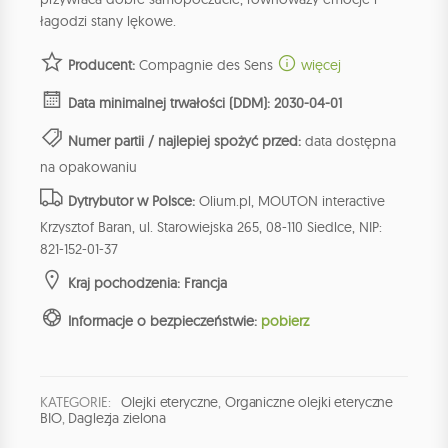
łagodzi stany lękowe.
Producent:
Compagnie des Sens
więcej
Data minimalnej trwałości (DDM): 2030-04-01
Numer partii / najlepiej spożyć przed:
data dostępna
na opakowaniu
Dytrybutor w Polsce:
Olium.pl, MOUTON interactive
Krzysztof Baran, ul. Starowiejska 265, 08-110 Siedlce, NIP:
821-152-01-37
Kraj pochodzenia: Francja
Informacje o bezpieczeństwie:
pobierz
KATEGORIE:
Olejki eteryczne
,
Organiczne olejki eteryczne
BIO
,
Daglezja zielona