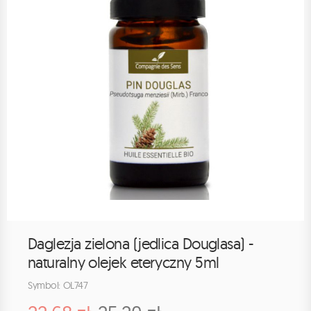
Daglezja zielona (jedlica Douglasa) -
naturalny olejek eteryczny 5ml
Symbol: OL747