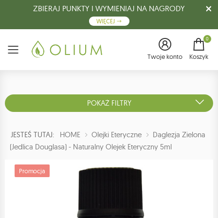
ZBIERAJ PUNKTY I WYMIENIAJ NA NAGRODY
WIĘCEJ
0
Menu
Twoje konto
Koszyk
POKAŻ FILTRY
JESTEŚ TUTAJ:
HOME
Olejki Eteryczne
Daglezja Zielona
(jedlica Douglasa) - Naturalny Olejek Eteryczny 5ml
Promocja