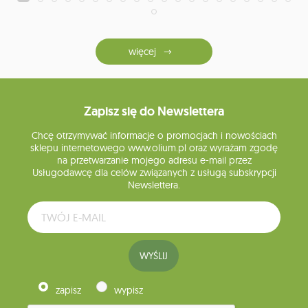
więcej
Zapisz się do Newslettera
Chcę otrzymywać informacje o promocjach i nowościach
sklepu internetowego www.olium.pl oraz wyrażam zgodę
na przetwarzanie mojego adresu e-mail przez
Usługodawcę dla celów związanych z usługą subskrypcji
Newslettera.
WYŚLIJ
zapisz
wypisz