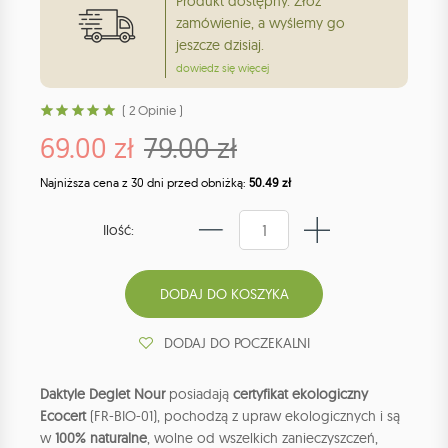
Produkt dostępny. Złóż
zamówienie, a wyślemy go
jeszcze dzisiaj.
dowiedz się więcej
( 2 Opinie )
69.00 zł
79.00 zł
Najniższa cena z 30 dni przed obniżką:
50.49 zł
Ilość:
DODAJ DO POCZEKALNI
Daktyle Deglet Nour
posiadają
certyfikat ekologiczny
Ecocert
(FR-BIO-01), pochodzą z upraw ekologicznych i są
w
100% naturalne
, wolne od wszelkich zanieczyszczeń,