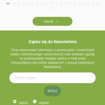
więcej
Zapisz się do Newslettera
Chcę otrzymywać informacje o promocjach i nowościach
sklepu internetowego www.olium.pl oraz wyrażam zgodę
na przetwarzanie mojego adresu e-mail przez
Usługodawcę dla celów związanych z usługą subskrypcji
Newslettera.
WYŚLIJ
zapisz
wypisz