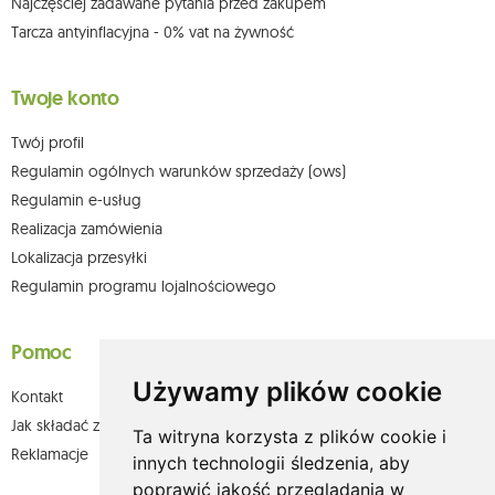
Najczęściej zadawane pytania przed zakupem
Tarcza antyinflacyjna - 0% vat na żywność
Twoje konto
Twój profil
Regulamin ogólnych warunków sprzedaży (ows)
Regulamin e-usług
Realizacja zamówienia
Lokalizacja przesyłki
Regulamin programu lojalnościowego
Pomoc
Używamy plików cookie
Kontakt
Jak składać zamówienia w sklepie olium.pl?
Ta witryna korzysta z plików cookie i
Reklamacje
innych technologii śledzenia, aby
poprawić jakość przeglądania w