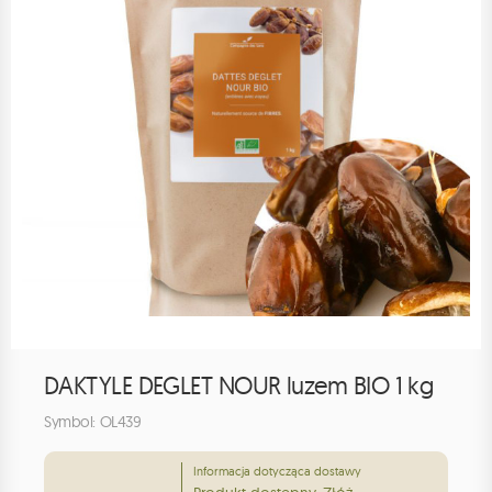
DAKTYLE DEGLET NOUR luzem BIO 1 kg
Symbol: OL439
Informacja dotycząca dostawy