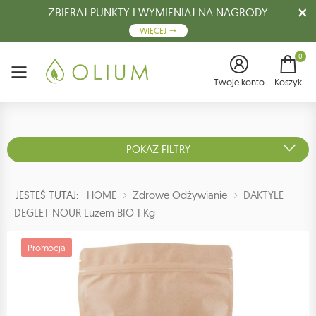
ZBIERAJ PUNKTY I WYMIENIAJ NA NAGRODY
WIĘCEJ
0
Menu
Twoje konto
Koszyk
POKAŻ FILTRY
JESTEŚ TUTAJ:
HOME
Zdrowe Odżywianie
DAKTYLE
DEGLET NOUR Luzem BIO 1 Kg
Promocja