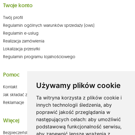
Twoje konto
Twój profil
Regulamin ogólnych warunków sprzedaży (ows)
Regulamin e-usług
Realizacja zamówienia
Lokalizacja przesyłki
Regulamin programu lojalnościowego
Pomoc
Używamy plików cookie
Kontakt
Jak składać zamówienia w sklepie olium.pl?
Ta witryna korzysta z plików cookie i
Reklamacje
innych technologii śledzenia, aby
poprawić jakość przeglądania w
następujących celach:
aby umożliwić
Więcej
podstawową funkcjonalność serwisu
,
Bezpieczeństwo płatności
aby zapewnić lepsze wrażenia z