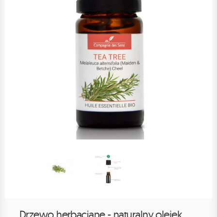
Drzewo herbaciane - naturalny olejek