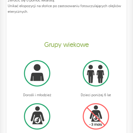
zwrócić się o pomoc lekarską.
Unikać ekspozycji na słońce po zastosowaniu fotouczulających olejków
eterycznych.
Grupy wiekowe
Dorośli i młodzież
Dzieci poniżej 6 lat