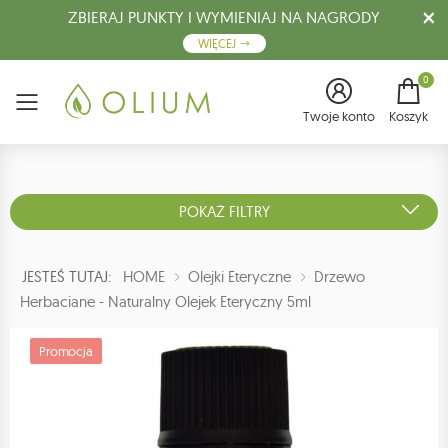
ZBIERAJ PUNKTY I WYMIENIAJ NA NAGRODY
WIĘCEJ
0
Menu
Twoje konto
Koszyk
POKAŻ FILTRY
JESTEŚ TUTAJ:
HOME
Olejki Eteryczne
Drzewo
Herbaciane - Naturalny Olejek Eteryczny 5ml
Promocja