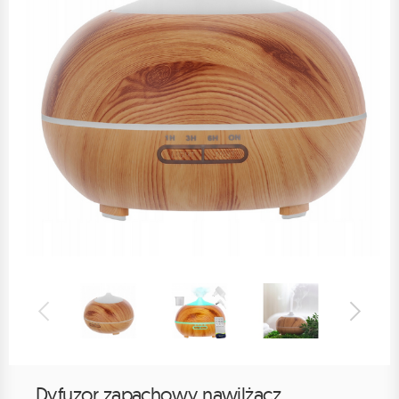
Dyfuzor zapachowy nawilżacz