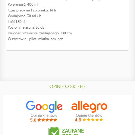
Pojemność: 400 ml
Czas pracy na 1 zbiorniku: 14 h
Wydajność: 30 ml / h
Ilość LED: 5
Poziom hałasu: ≤ 36 dB
Długość przewodu zasilającego: 180 cm
W zestawie : pilot, miarka, zasilacz
OPINIE O SKLEPIE