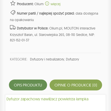
Producent:
Olium
więcej
Numer partii / najlepiej spożyć przed:
data dostępna
na opakowaniu
Dytrybutor w Polsce:
Olium.pl, MOUTON interactive
Krzysztof Baran, ul. Starowiejska 265, 08-110 Siedlce, NIP:
821-152-01-37
KATEGORIE:
Dyfuzory i nebulizatory
,
Dyfuzory
OPIS PRODUKTU
OPINIE O PRODUKCIE (0)
Dyfuzor zapachowy nawilżacz powietrza lampka