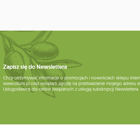
Zapisz się do Newslettera
Chcę otrzymywać informacje o promocjach i nowościach sklepu inte
www.olium.pl oraz wyrażam zgodę na przetwarzanie mojego adresu e-
Usługodawcę dla celów związanych z usługą subskrypcji Newslettera.