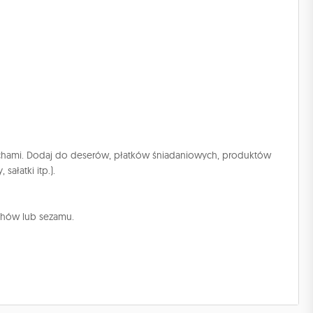
echami. Dodaj do deserów, płatków śniadaniowych, produktów
sałatki itp.).
echów lub sezamu.