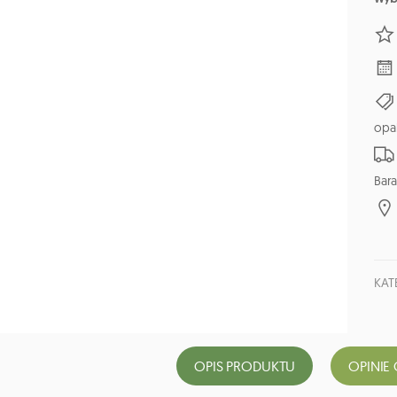
opa
Bara
KAT
OPIS PRODUKTU
OPINIE 