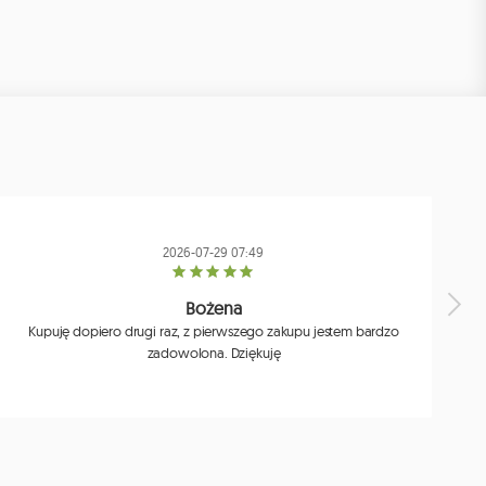
2026-07-29 07:49
Bożena
Kupuję dopiero drugi raz, z pierwszego zakupu jestem bardzo
zadowolona. Dziękuję
j