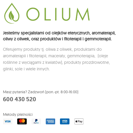
Jesteśmy specjalistami od olejków eterycznych, aromaterapii,
oliwy z oliwek, oraz produktów i fitoterapii i gemmoterapii.
Oferujemy produkty tj. oliwa z oliwek, produktami do
aromaterapii i fitoterapii, maceraty, gemmoterapia, (oleje
roślinne z wyciągami z kwiatów), produkty prozdrowotne,
glinki, sole i wiele innych.
Masz pytania? Zadzwoń (pon.-pt. 8:00-16:00)
600 430 520
Metody płatności