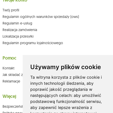
Twoje konto
Twój profil
Regulamin ogólnych warunków sprzedaży (ows)
Regulamin e-usług
Realizacja zamówienia
Lokalizacja przesyłki
Regulamin programu lojalnościowego
Pomoc
Używamy plików cookie
Kontakt
Jak składać zamówienia w sklepie olium.pl?
Ta witryna korzysta z plików cookie i
Reklamacje
innych technologii śledzenia, aby
poprawić jakość przeglądania w
następujących celach:
aby umożliwić
Więcej
podstawową funkcjonalność serwisu
,
Bezpieczeństwo płatności
aby zapewnić lepsze wrażenia z