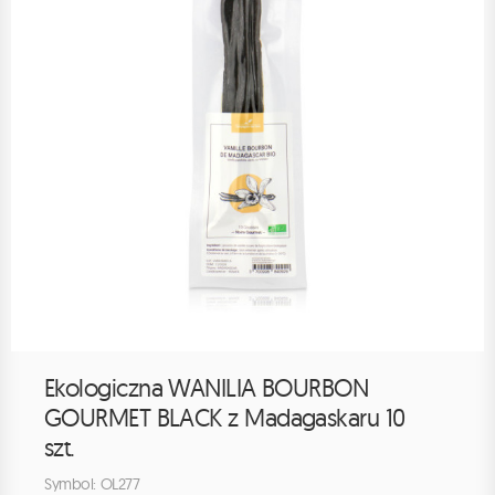
Ekologiczna WANILIA BOURBON
GOURMET BLACK z Madagaskaru 10
szt.
Symbol: OL277