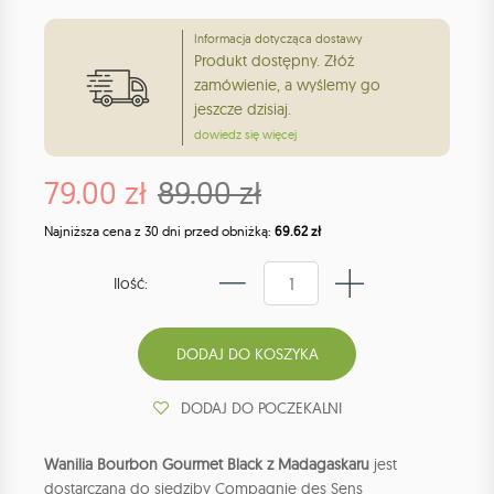
Informacja dotycząca dostawy
Produkt dostępny. Złóż
zamówienie, a wyślemy go
jeszcze dzisiaj.
dowiedz się więcej
79.00 zł
89.00 zł
Najniższa cena z 30 dni przed obniżką:
69.62 zł
Ilość:
DODAJ DO POCZEKALNI
Wanilia Bourbon Gourmet Black z Madagaskaru
jest
dostarczana do siedziby Compagnie des Sens