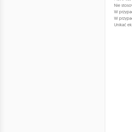
Nie stoso
W przypad
W przypad
Unikać ek