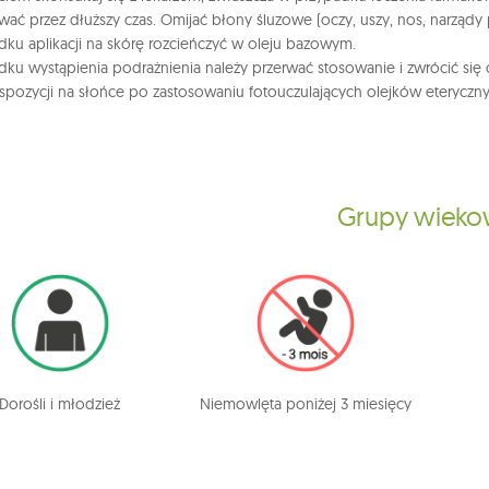
wać przez dłuższy czas. Omijać błony śluzowe (oczy, uszy, nos, narządy 
ku aplikacji na skórę rozcieńczyć w oleju bazowym.
ku wystąpienia podrażnienia należy przerwać stosowanie i zwrócić się
spozycji na słońce po zastosowaniu fotouczulających olejków eteryczny
Grupy wiek
Dorośli i młodzież
Niemowlęta poniżej 3 miesięcy