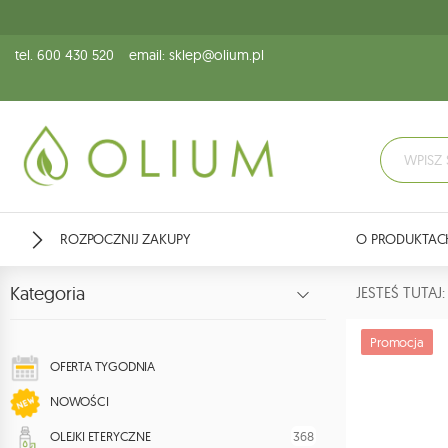
tel. 600 430 520
email: sklep@olium.pl
ROZPOCZNIJ ZAKUPY
O PRODUKTAC
Kategoria
JESTEŚ TUTA
Promocja
OFERTA TYGODNIA
NOWOŚCI
368
OLEJKI ETERYCZNE