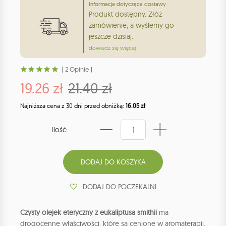
Informacja dotycząca dostawy
Produkt dostępny. Złóż
zamówienie, a wyślemy go
jeszcze dzisiaj.
dowiedz się więcej
( 2 Opinie )
19.26 zł
21.40 zł
Najniższa cena z 30 dni przed obniżką:
16.05 zł
Ilość:
DODAJ DO POCZEKALNI
Czysty olejek eteryczny z eukaliptusa smithii
ma
drogocenne właściwości, które są cenione w aromaterapii,