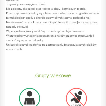
Trzymać poza zasięgiem dzieci.
Nie zalecany dla dzieci oraz kobiet w ciąży i karmiących piersią.
Przed użyciem skonsultuj się z lekarzem, zwłaszcza w przypadku leczenia
farmakologicznego lub chorób przewlekłych (astma, padaczka itp.).
Nie stosować przez dłuższy czas. Omijać błony śluzowe (oczy, uszy, nos,
narządy płciowe).
W przypadku aplikacji na skórę rozcieńczyć w oleju bazowym.
W przypadku wystąpienia podrażnienia należy przerwać stosowanie i
zwrócić się o pomoc lekarską.
Unikać ekspozycji na słońce po zastosowaniu fotouczulających olejków
eterycznych.
Grupy wiekowe