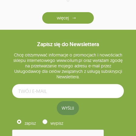
więcej
Zapisz się do Newslettera
Chcę otrzymywać informacje o promocjach i nowościach
sklepu internetowego www.olium.pl oraz wyrażam zgodę
na przetwarzanie mojego adresu e-mail przez
Usługodawcę dla celów związanych z usługą subskrypcji
Newslettera.
WYŚLIJ
zapisz
wypisz