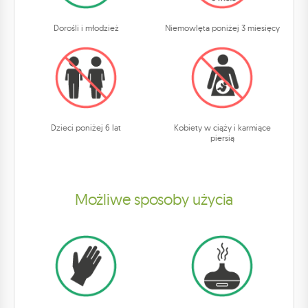
Dorośli i młodzież
Niemowlęta poniżej 3 miesięcy
Dzieci poniżej 6 lat
Kobiety w ciąży i karmiące
piersią
Możliwe sposoby użycia