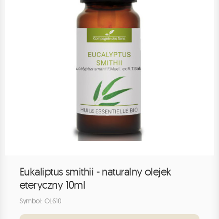
Eukaliptus smithii - naturalny olejek
eteryczny 10ml
Symbol: OL610