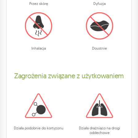
Przez skórę
Dyfuzja
Inhalacja
Doustnie
Zagrożenia związane z użytkowaniem
Działa podobnie do kortyzonu
Działa drażniąco na drogi
oddechowe