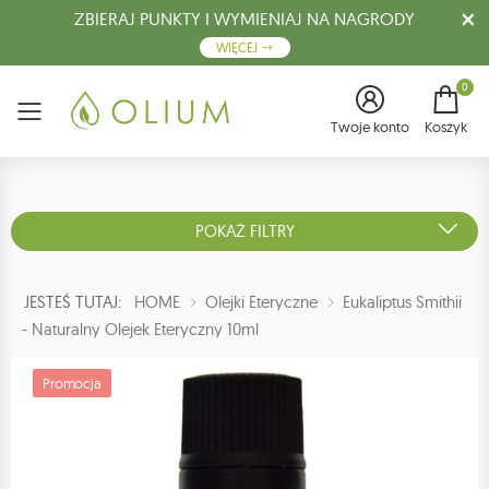
ZBIERAJ PUNKTY I WYMIENIAJ NA NAGRODY
WIĘCEJ
0
Menu
Twoje konto
Koszyk
POKAŻ FILTRY
JESTEŚ TUTAJ:
HOME
Olejki Eteryczne
Eukaliptus Smithii
- Naturalny Olejek Eteryczny 10ml
Promocja