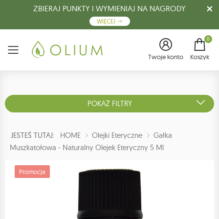
ZBIERAJ PUNKTY I WYMIENIAJ NA NAGRODY
WIĘCEJ
0
Menu
Twoje konto
Koszyk
POKAŻ FILTRY
JESTEŚ TUTAJ:
HOME
Olejki Eteryczne
Gałka
Muszkatołowa - Naturalny Olejek Eteryczny 5 Ml
Promocja