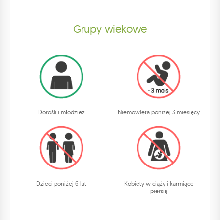
Grupy wiekowe
Dorośli i młodzież
Niemowlęta poniżej 3 miesięcy
Dzieci poniżej 6 lat
Kobiety w ciąży i karmiące
piersią