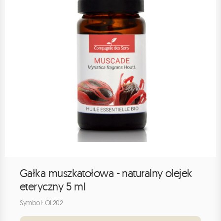
Gałka muszkatołowa - naturalny olejek
eteryczny 5 ml
Symbol: OL202