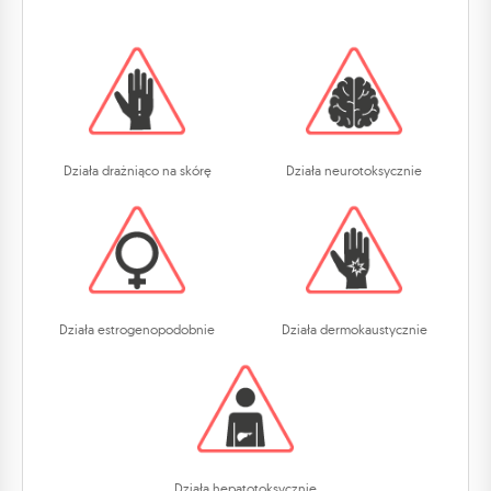
Działa drażniąco na skórę
Działa neurotoksycznie
Działa estrogenopodobnie
Działa dermokaustycznie
Działa hepatotoksycznie