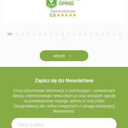
więcej
Zapisz się do Newslettera
Chcę otrzymywać informacje o promocjach i nowościach
sklepu internetowego www.olium.pl oraz wyrażam zgodę
na przetwarzanie mojego adresu e-mail przez
Usługodawcę dla celów związanych z usługą subskrypcji
Newslettera.