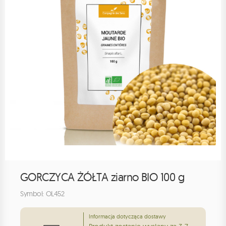
GORCZYCA ŻÓŁTA ziarno BIO 100 g
Symbol: OL452
Informacja dotycząca dostawy