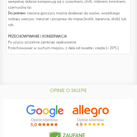
sarepskiej dobrze komponują się z czosnkiem, chilli, imbirem, kminkiem,
czarnuszką itp.
Do potraw:
nasiona gorczycy można dodawać do sosów, wszelkiego
rodzaju warzyw, marynat i przypraw do mięsa (królik, baranina, drób) lub
ryb.
PRZECHOWYWANIE I KONSERWACJA
Po użyciu szczelnie zamknąć opakowanie.
Przechowywać w suchym miejscu, z dala od światła i ciepła (< 20°C).
OPINIE O SKLEPIE