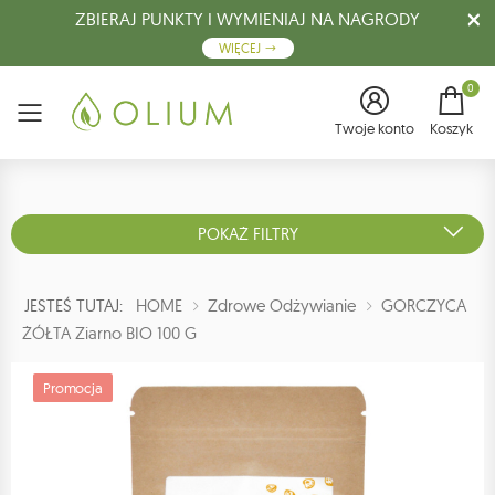
ZBIERAJ PUNKTY I WYMIENIAJ NA NAGRODY
WIĘCEJ
0
Menu
Twoje konto
Koszyk
POKAŻ FILTRY
JESTEŚ TUTAJ:
HOME
Zdrowe Odżywianie
GORCZYCA
ŻÓŁTA Ziarno BIO 100 G
Promocja