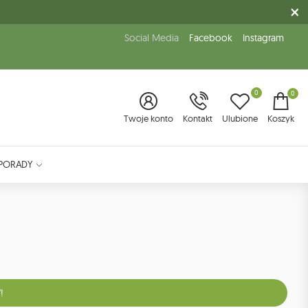
Social Media
Facebook
Instagram
0
0
Twoje konto
Kontakt
Ulubione
Koszyk
PORADY
!