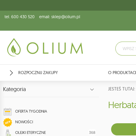
tel. 600 430 520
email: sklep@olium.pl
ROZPOCZNIJ ZAKUPY
O PRODUKTAC
Kategoria
JESTEŚ TUTA
Herba
OFERTA TYGODNIA
NOWOŚCI
368
OLEJKI ETERYCZNE