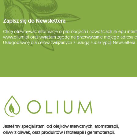
Zapisz się do Newslettera
Chcę otrzymywać informacje o promocjach i nowościach sklepu inte
www.olium.pl oraz wyrażam zgodę na przetwarzanie mojego adresu e-
Usługodawcę dla celów związanych z usługą subskrypcji Newslettera.
Jesteśmy specjalistami od olejków eterycznych, aromaterapii,
oliwy z oliwek, oraz produktów i fitoterapii i gemmoterapii.